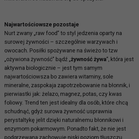
Najwartościowsze pozostaje
Nurt zwany „raw food” to styl jedzenia oparty na
surowej żywności – szczególnie warzywach i
owocach. Posiłki spożywane na świeżo to tzw
„ożywiona żywność” bądź „
żywność żywa
”, która jest
aktywna biologicznie – jest tym samym
najwartościowsza bo zawiera witaminy, sole
mineralne, zaspokaja zapotrzebowanie na błonnik, i
pierwiastki jak: żelazo, magnez, potas, czy kwas
foliowy. Trend ten jest idealny dla osób, które chcą
schudnąć, gdyż surowa żywność usprawnia
perystaltykę jelit dzięki naturalnemu błonnikowi i
enzymom pokarmowym. Ponadto fakt, że nie jest
podgrzewana zachowuje niski poziom tłuszczu