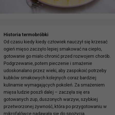
Historia termobróbki
Od czasu kiedy kiedy człowiek nauczył się krzesać
ogień mięso zaczęło lepiej smakować na ciepło,
gotowanie go miało chronić przed rozwojem chorób.
Podgrzewanie, potem pieczenie i smażenie
udoskonalano przez wieki, aby zaspokoić potrzeby
kubków smakowych kolejnych coraz bardziej
kulinarnie wymagających pokoleń. Za smażeniem
mięsa ludzie poszli dalej – zaczęła się era
gotowanych zup, duszonych warzyw, szybkiej
przetworzonej żywność, która po przygotowaniu w
mikrofalówce nadawała się do spożycia.