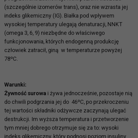
(szczególnie izomerów trans), oraz nie wzrasta jej
indeks glikemiczny (IG). Białka pod wpływem
wysokiej temperatury ulegają denaturacji, NNKT
(omega 3, 6, 9) niezbędne do właściwego
funkcjonowania, których endogenną produkcję
człowiek zatracił, giną w temperaturze powyżej
78ºC.
Warunki:
Żywność surowa
i żywa jednocześnie, pozostaje nią
do chwili podgrzania jej do 46ºC, po przekroczeniu
tej wartości składniki odżywcze zaczynają ulegać
destrukcji. Im wyższa temperatura i przetworzenie
tym mniej dobrego otrzymuje się za to: wysoki
indeks glikemiczny, który podnosi poziom insuliny