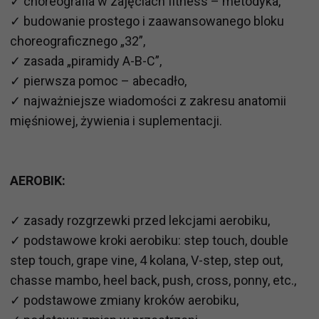
✓ choreografia w zajęciach fitness – metodyka,
✓ budowanie prostego i zaawansowanego bloku
choreograficznego „32”,
✓ zasada „piramidy A-B-C”,
✓ pierwsza pomoc – abecadło,
✓ najważniejsze wiadomości z zakresu anatomii
mięśniowej, żywienia i suplementacji.
AEROBIK:
✓ zasady rozgrzewki przed lekcjami aerobiku,
✓ podstawowe kroki aerobiku: step touch, double
step touch, grape vine, 4 kolana, V-step, step out,
chasse mambo, heel back, push, cross, ponny, etc.,
✓ podstawowe zmiany kroków aerobiku,