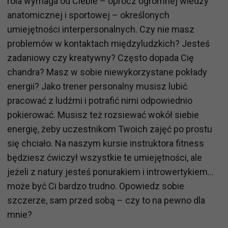
rola wymaga od Ciebie – oprócz ogromnej wiedzy
anatomicznej i sportowej – określonych
umiejętności interpersonalnych. Czy nie masz
problemów w kontaktach międzyludzkich? Jesteś
zadaniowy czy kreatywny? Często dopada Cię
chandra? Masz w sobie niewykorzystane pokłady
energii? Jako trener personalny musisz lubić
pracować z ludźmi i potrafić nimi odpowiednio
pokierować. Musisz też rozsiewać wokół siebie
energię, żeby uczestnikom Twoich zajęć po prostu
się chciało. Na naszym kursie instruktora fitness
będziesz ćwiczył wszystkie te umiejętności, ale
jeżeli z natury jesteś ponurakiem i introwertykiem…
może być Ci bardzo trudno. Opowiedz sobie
szczerze, sam przed sobą – czy to na pewno dla
mnie?