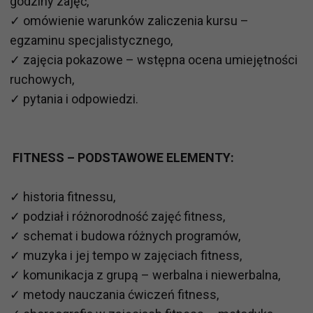
godziny zajęć,
✓ omówienie warunków zaliczenia kursu –
egzaminu specjalistycznego,
✓ zajęcia pokazowe – wstępna ocena umiejętności
ruchowych,
✓ pytania i odpowiedzi.
FITNESS – PODSTAWOWE ELEMENTY:
✓ historia fitnessu,
✓ podział i różnorodność zajęć fitness,
✓ schemat i budowa różnych programów,
✓ muzyka i jej tempo w zajęciach fitness,
✓ komunikacja z grupą – werbalna i niewerbalna,
✓ metody nauczania ćwiczeń fitness,