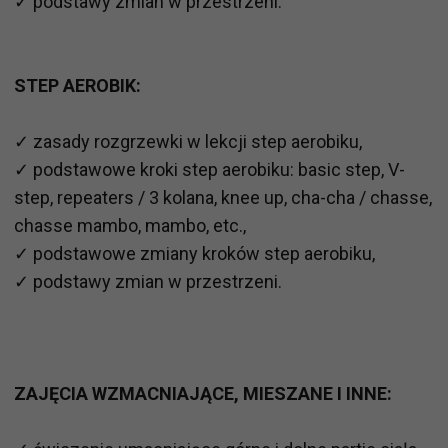
✓ podstawy zmian w przestrzeni.
STEP AEROBIK:
✓ zasady rozgrzewki w lekcji step aerobiku,
✓ podstawowe kroki step aerobiku: basic step, V-
step, repeaters / 3 kolana, knee up, cha-cha / chasse,
chasse mambo, mambo, etc.,
✓ podstawowe zmiany kroków step aerobiku,
✓ podstawy zmian w przestrzeni.
ZAJĘCIA WZMACNIAJĄCE, MIESZANE I INNE: