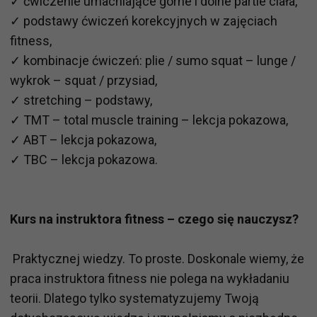
✓ ćwiczenie umacniające górne i dolne partie ciała,
✓ podstawy ćwiczeń korekcyjnych w zajęciach
fitness,
✓ kombinacje ćwiczeń: plie / sumo squat – lunge /
wykrok – squat / przysiad,
✓ stretching – podstawy,
✓ TMT – total muscle training – lekcja pokazowa,
✓ ABT – lekcja pokazowa,
✓ TBC – lekcja pokazowa.
Kurs na instruktora fitness – czego się nauczysz?
Praktycznej wiedzy. To proste. Doskonale wiemy, że
praca instruktora fitness nie polega na wykładaniu
teorii. Dlatego tylko systematyzujemy Twoją