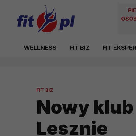
PI
OSOB
WELLNESS
FIT BIZ
FIT EKSPE
FIT BIZ
Nowy klub 
Lesznie