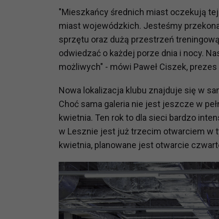
"Mieszkańcy średnich miast oczekują tej
miast wojewódzkich. Jesteśmy przekona
sprzętu oraz dużą przestrzeń treningową 
odwiedzać o każdej porze dnia i nocy. N
możliwych" - mówi Paweł Ciszek, prezes
Nowa lokalizacja klubu znajduje się w s
Choć sama galeria nie jest jeszcze w peł
kwietnia. Ten rok to dla sieci bardzo in
w Lesznie jest już trzecim otwarciem w tym
kwietnia, planowane jest otwarcie czwart