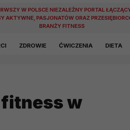
ERWSZY W POLSCE NIEZALEŻNY PORTAL ŁĄCZĄC
Y AKTYWNE, PASJONATÓW ORAZ PRZESIĘBIOR
BRANŻY FITNESS
RCI
ZDROWIE
ĆWICZENIA
DIETA
fitness w