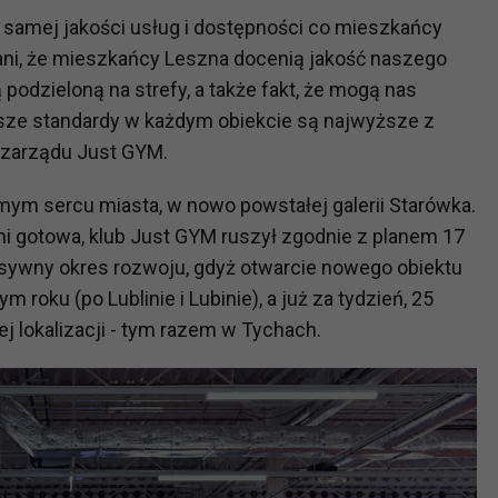
 samej jakości usług i dostępności co mieszkańcy
ni, że mieszkańcy Leszna docenią jakość naszego
podzieloną na strefy, a także fakt, że mogą nas
asze standardy w każdym obiekcie są najwyższe z
 zarządu Just GYM.
amym sercu miasta, w nowo powstałej galerii Starówka.
ni gotowa, klub Just GYM ruszył zgodnie z planem 17
tensywny okres rozwoju, gdyż otwarcie nowego obiektu
 roku (po Lublinie i Lubinie), a już za tydzień, 25
ej lokalizacji - tym razem w Tychach.