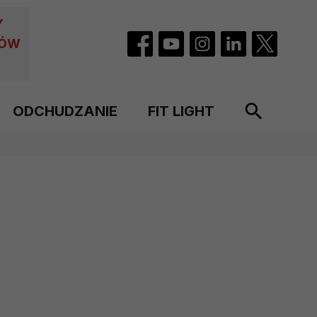
Y
CÓW
ODCHUDZANIE
FIT LIGHT