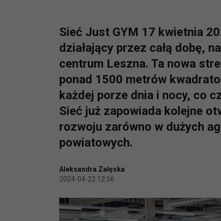
Sieć Just GYM 17 kwietnia 202
działający przez całą dobę, n
centrum Leszna. Ta nowa stre
ponad 1500 metrów kwadratowy
każdej porze dnia i nocy, co c
Sieć już zapowiada kolejne o
rozwoju zarówno w dużych agl
powiatowych.
Aleksandra Załęska
2024-04-22 12:56