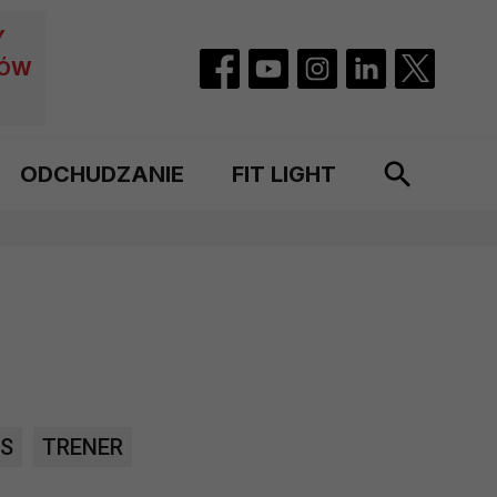
Y
CÓW
ODCHUDZANIE
FIT LIGHT
SS
TRENER