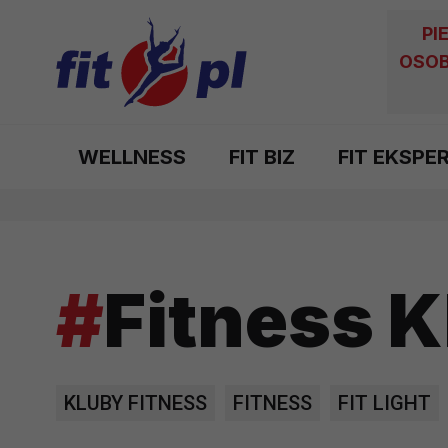
PI
OSOB
WELLNESS
FIT BIZ
FIT EKSPE
#
Fitness K
KLUBY FITNESS
FITNESS
FIT LIGHT