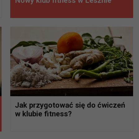
Nowy klub fitness w Lesznie
Jak przygotować się do ćwiczeń
w klubie fitness?