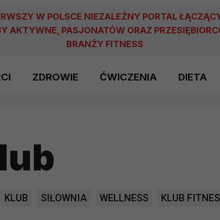
ERWSZY W POLSCE NIEZALEŻNY PORTAL ŁĄCZĄC
Y AKTYWNE, PASJONATÓW ORAZ PRZESIĘBIOR
BRANŻY FITNESS
RCI
ZDROWIE
ĆWICZENIA
DIETA
lub
KLUB
SIŁOWNIA
WELLNESS
KLUB FITNE