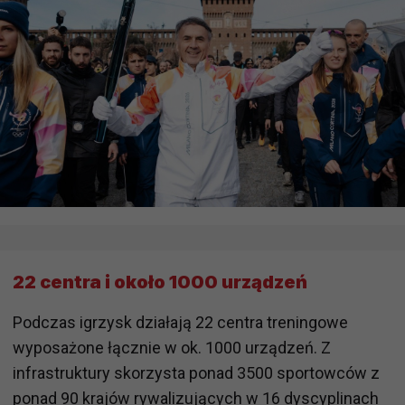
22 centra i około 1000 urządzeń
Podczas igrzysk działają 22 centra treningowe
wyposażone łącznie w ok. 1000 urządzeń. Z
infrastruktury skorzysta ponad 3500 sportowców z
ponad 90 krajów rywalizujących w 16 dyscyplinach