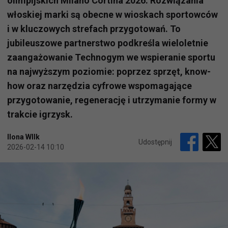
olimpijskich Milano Cortina 2026. Rozwiązania
włoskiej marki są obecne w wioskach sportowców
i w kluczowych strefach przygotowań. To
jubileuszowe partnerstwo podkreśla wieloletnie
zaangażowanie Technogym we wspieranie sportu
na najwyższym poziomie: poprzez sprzęt, know-
how oraz narzędzia cyfrowe wspomagające
przygotowanie, regenerację i utrzymanie formy w
trakcie igrzysk.
Ilona WIlk
Udostępnij
2026-02-14 10:10