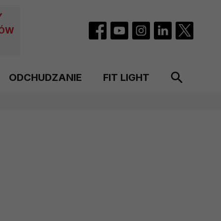
Y
CÓW
ODCHUDZANIE
FIT LIGHT