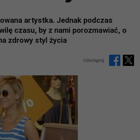
cowana artystka. Jednak podczas
wilę czasu, by z nami porozmawiać, o
a zdrowy styl życia
Udostępnij