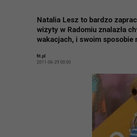
Natalia Lesz to bardzo zapra
wizyty w Radomiu znalazła ch
wakacjach, i swoim sposobie n
fit.pl
2011-06-29 00:00