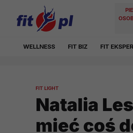
PI
OSOB
WELLNESS
FIT BIZ
FIT EKSPE
FIT LIGHT
Natalia Le
mieć coś d