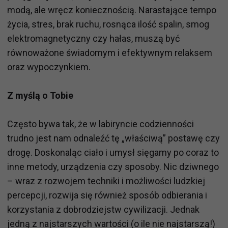
modą, ale wręcz koniecznością. Narastające tempo
życia, stres, brak ruchu, rosnąca ilość spalin, smog
elektromagnetyczny czy hałas, muszą być
równoważone świadomym i efektywnym relaksem
oraz wypoczynkiem.
Z myślą o Tobie
Często bywa tak, że w labiryncie codzienności
trudno jest nam odnaleźć tę „właściwą” postawę czy
drogę. Doskonaląc ciało i umysł sięgamy po coraz to
inne metody, urządzenia czy sposoby. Nic dziwnego
– wraz z rozwojem techniki i możliwości ludzkiej
percepcji, rozwija się również sposób odbierania i
korzystania z dobrodziejstw cywilizacji. Jednak
jedną z najstarszych wartości (o ile nie najstarszą!)