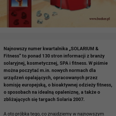
Najnowszy numer kwartalnika „SOLARIUM &
Fitness” to ponad 130 stron informacji z branży
solaryjnej, kosmetycznej, SPA i fitness. W piśmie
można poczytać m.in. nowych normach dla
urządzeń opalających, opracowanych przez
komisję europejską, o bioaktywnej odzieży fitness,
o sposobach na idealną opaleniznę, a także o
zbliżających się targach Solaria 2007.
A oto próbka tego, co znajdziemy w najnowszym