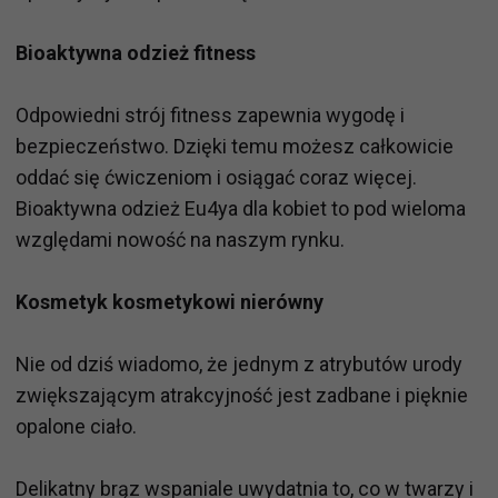
Bioaktywna odzież fitness
Odpowiedni strój fitness zapewnia wygodę i
bezpieczeństwo. Dzięki temu możesz całkowicie
oddać się ćwiczeniom i osiągać coraz więcej.
Bioaktywna odzież Eu4ya dla kobiet to pod wieloma
względami nowość na naszym rynku.
Kosmetyk kosmetykowi nierówny
Nie od dziś wiadomo, że jednym z atrybutów urody
zwiększającym atrakcyjność jest zadbane i pięknie
opalone ciało.
Delikatny brąz wspaniale uwydatnia to, co w twarzy i