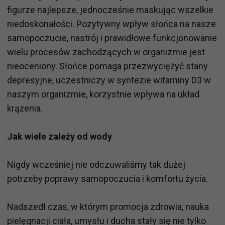
figurze najlepsze, jednocześnie maskując wszelkie
niedoskonałości. Pozytywny wpływ słońca na nasze
samopoczucie, nastrój i prawidłowe funkcjonowanie
wielu procesów zachodzących w organizmie jest
nieoceniony. Słońce pomaga przezwyciężyć stany
depresyjne, uczestniczy w syntezie witaminy D3 w
naszym organizmie, korzystnie wpływa na układ
krążenia.
Jak wiele zależy od wody
Nigdy wcześniej nie odczuwaliśmy tak dużej
potrzeby poprawy samopoczucia i komfortu życia.
Nadszedł czas, w którym promocja zdrowia, nauka
pielęgnacji ciała, umysłu i ducha stały się nie tylko