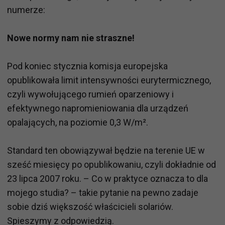
numerze:
Nowe normy nam nie straszne!
Pod koniec stycznia komisja europejska
opublikowała limit intensywności eurytermicznego,
czyli wywołującego rumień oparzeniowy i
efektywnego napromieniowania dla urządzeń
opalających, na poziomie 0,3 W/m².
Standard ten obowiązywał będzie na terenie UE w
sześć miesięcy po opublikowaniu, czyli dokładnie od
23 lipca 2007 roku. – Co w praktyce oznacza to dla
mojego studia? – takie pytanie na pewno zadaje
sobie dziś większość właścicieli solariów.
Spieszymy z odpowiedzią.