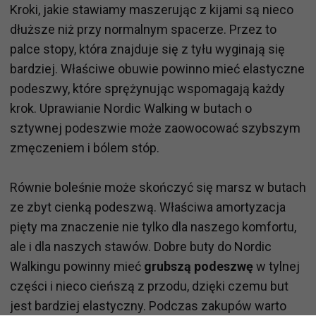
Kroki, jakie stawiamy maszerując z kijami są nieco
dłuższe niż przy normalnym spacerze. Przez to
palce stopy, która znajduje się z tyłu wyginają się
bardziej. Właściwe obuwie powinno mieć elastyczne
podeszwy, które sprężynując wspomagają każdy
krok. Uprawianie Nordic Walking w butach o
sztywnej podeszwie może zaowocować szybszym
zmęczeniem i bólem stóp.
Równie boleśnie może skończyć się marsz w butach
ze zbyt cienką podeszwą. Właściwa amortyzacja
pięty ma znaczenie nie tylko dla naszego komfortu,
ale i dla naszych stawów. Dobre buty do Nordic
Walkingu powinny mieć
grubszą podeszwę
w tylnej
części i nieco cieńszą z przodu, dzięki czemu but
jest bardziej elastyczny. Podczas zakupów warto