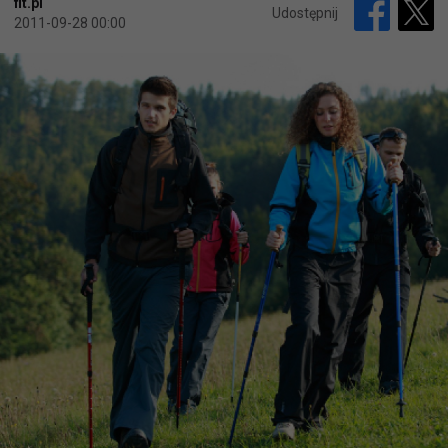
fit.pl
Udostępnij
2011-09-28 00:00