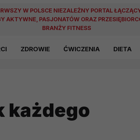
ERWSZY W POLSCE NIEZALEŻNY PORTAL ŁĄCZĄC
Y AKTYWNE, PASJONATÓW ORAZ PRZESIĘBIOR
BRANŻY FITNESS
RCI
ZDROWIE
ĆWICZENIA
DIETA
k każdego