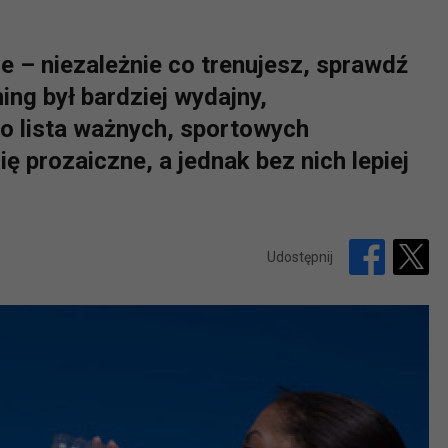
ze – niezależnie co trenujesz, sprawdź
ning był bardziej wydajny,
to lista ważnych, sportowych
ę prozaiczne, a jednak bez nich lepiej
Udostępnij