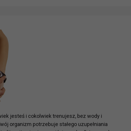
iek jesteś i cokolwiek trenujesz, bez wody i
 Twój organizm potrzebuje stałego uzupełniania