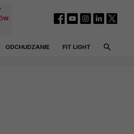
Y
CÓW
ODCHUDZANIE
FIT LIGHT