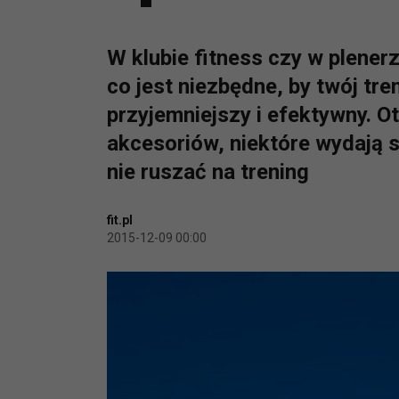
W klubie fitness czy w plener
co jest niezbędne, by twój tre
przyjemniejszy i efektywny. O
akcesoriów, niektóre wydają si
nie ruszać na trening
fit.pl
2015-12-09 00:00