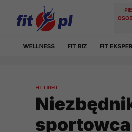
PI
OSOB
WELLNESS
FIT BIZ
FIT EKSPE
FIT LIGHT
Niezbędni
sportowca