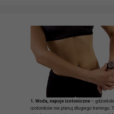
1. Woda, napoje izotoniczne
– gdziekolw
izotoników nie planuj długiego treningu.