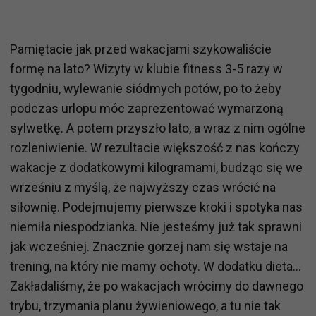
Pamiętacie jak przed wakacjami szykowaliście
formę na lato? Wizyty w klubie fitness 3-5 razy w
tygodniu, wylewanie siódmych potów, po to żeby
podczas urlopu móc zaprezentować wymarzoną
sylwetkę. A potem przyszło lato, a wraz z nim ogólne
rozleniwienie. W rezultacie większość z nas kończy
wakacje z dodatkowymi kilogramami, budząc się we
wrześniu z myślą, że najwyższy czas wrócić na
siłownię. Podejmujemy pierwsze kroki i spotyka nas
niemiła niespodzianka. Nie jesteśmy już tak sprawni
jak wcześniej. Znacznie gorzej nam się wstaje na
trening, na który nie mamy ochoty. W dodatku dieta…
Zakładaliśmy, że po wakacjach wrócimy do dawnego
trybu, trzymania planu żywieniowego, a tu nie tak