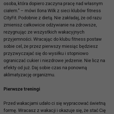
osoba, która dopiero zaczyna pracę nad własnym
ciałem.” – mówi Ilona Wilk z sieci klubów fitness
CityFit. Podobnie z dietą. Nie zakładaj, że od razu
zmienisz całkowicie odżywianie na zdrowsze,
rezygnując ze wszystkich wakacyjnych
przyjemności. Wracając do klubu fitness postaw
sobie cel, że przez pierwszy miesiąc będziesz
przyzwyczajać się do wysiłku i stopniowo
ograniczać cukier i niezdrowe jedzenie. Nie licz na
efekty od już. Daj sobie czas na ponowną
aklimatyzację organizmu.
Pierwsze treningi
Przed wakacjami udało ci się wypracować świetną
formę. Wracasz z wakacji i okazuje się, że stać Cię