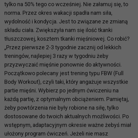
tylko na 50% tego co wcześniej. Nie załamuj się, to
norma. Przez okres wakacji spadła nam siła,
wydolność i kondycja. Jest to związane ze zmianą
składu ciała. Zwiększyła nam się ilość tkanki
tłuszczowej, kosztem tkanki mięśniowej. Co robić?
„Przez pierwsze 2-3 tygodnie zacznij od lekkich
treningów, najlepiej 3 razy w tygodniu żeby
przyzwyczaić mięśnie ponownie do aktywności.
Początkowo polecany jest trening typu FBW (Full
Body Workout), czyli taki, który angażuje wszystkie
partie mięśni. Wybierz po jednym ćwiczeniu na
każdą partię, z optymalnym obciążeniem. Pamiętaj,
żeby powtórzenia nie były robione na siłę, tylko
dostosowane do twoich aktualnych możliwości. Po
wstępnym, adaptacyjnym okresie ważne żebyś miał
ułożony program ćwiczeń. Jeżeli nie masz