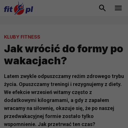
KLUBY FITNESS
Jak wrócić do formy po
wakacjach?
Latem zwykle odpuszczamy reżim zdrowego trybu
życia. Opuszczamy treningi i rezygnujemy z diety.
We efekcie wrzesień witamy często z
dodatkowymi kilogramami, a gdy z zapałem
wracamy na siłownię, okazuje się, że po naszej
przedwakacyjnej formie zostało tylko
wspomnienie. Jak przetrwać ten czas?