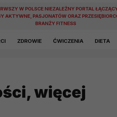
ERWSZY W POLSCE NIEZALEŻNY PORTAL ŁĄCZĄC
Y AKTYWNE, PASJONATÓW ORAZ PRZESIĘBIOR
BRANŻY FITNESS
RCI
ZDROWIE
ĆWICZENIA
DIETA
ości, więcej