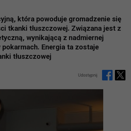
cyjną, która powoduje gromadzenie się
ci tkanki tłuszczowej. Związana jest z
tyczną, wynikającą z nadmiernej
 pokarmach. Energia ta zostaje
nki tłuszczowej
Udostępnij