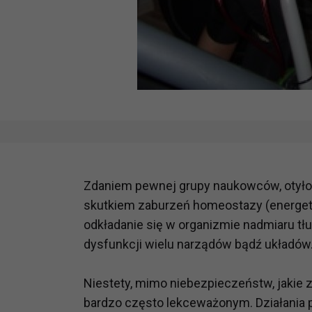
Zdaniem pewnej grupy naukowców, otyło
skutkiem zaburzeń homeostazy (energet
odkładanie się w organizmie nadmiaru tł
dysfunkcji wielu narządów bądź układów
Niestety, mimo niebezpieczeństw, jakie 
bardzo często lekceważonym. Działania