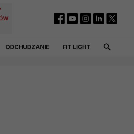
Y
CÓW
ODCHUDZANIE
FIT LIGHT