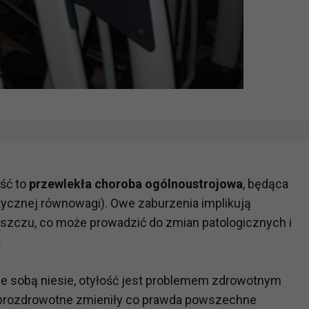
ść to
przewlekła choroba ogólnoustrojowa
, będąca
ycznej równowagi). Owe zaburzenia implikują
uszczu, co może prowadzić do zmian patologicznych i
.
ze sobą niesie, otyłość jest problemem zdrowotnym
 prozdrowotne zmieniły co prawda powszechne