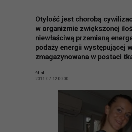
Otyłość jest chorobą cywiliza
w organizmie zwiększonej iloś
niewłaściwą przemianą energe
podaży energii występującej w
zmagazynowana w postaci tka
fit.pl
2011-07-12 00:00