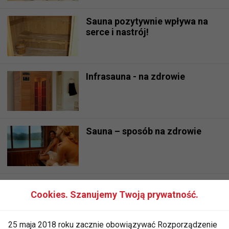
Sauna pozytywnie wpływa na
serce i nastrój!
Infrasauna - na zdrowie
Sauna – sposób na zdrowie
Wpadki fitness
Cookies. Szanujemy Twoją prywatność.
25 maja 2018 roku zacznie obowiązywać Rozporządzenie