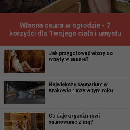
Własna sauna w ogrodzie - 7
korzyści dla Twojego ciała i umysłu
Jak przygotować włosy do
wizyty w saunie?
Największe saunarium w
Krakowie ruszy w tym roku
Co daje organizmowi
saunowanie zimą?