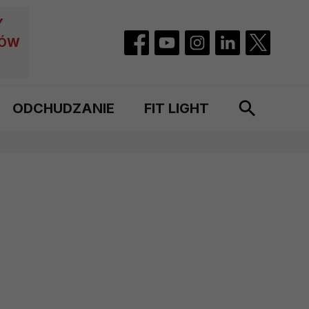
Y
CÓW
ODCHUDZANIE
FIT LIGHT