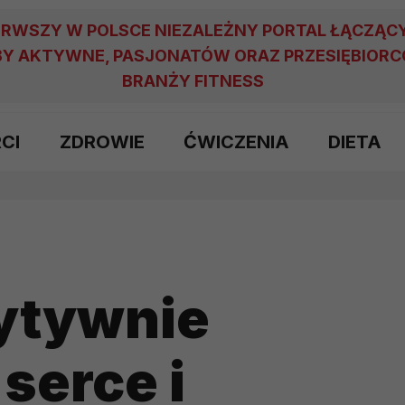
ERWSZY W POLSCE NIEZALEŻNY PORTAL ŁĄCZĄC
Y AKTYWNE, PASJONATÓW ORAZ PRZESIĘBIOR
BRANŻY FITNESS
RCI
ZDROWIE
ĆWICZENIA
DIETA
ytywnie
serce i