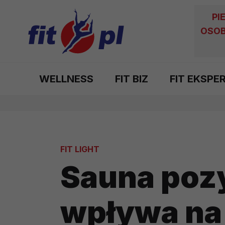
PI
OSOB
WELLNESS
FIT BIZ
FIT EKSPE
FIT LIGHT
Sauna poz
wpływa na 