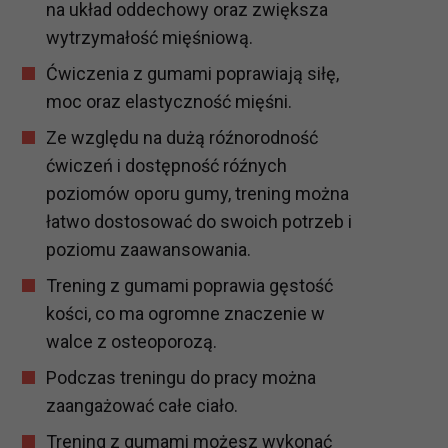
na układ oddechowy oraz zwiększa
wytrzymałość mięśniową.
Ćwiczenia z gumami poprawiają siłę,
moc oraz elastyczność mięśni.
Ze względu na dużą róźnorodność
ćwiczeń i dostępność róźnych
poziomów oporu gumy, trening można
łatwo dostosować do swoich potrzeb i
poziomu zaawansowania.
Trening z gumami poprawia gęstość
kości, co ma ogromne znaczenie w
walce z osteoporozą.
Podczas treningu do pracy można
zaangażować całe ciało.
Trening z gumami możesz wykonać