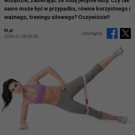
wszędzie, zabierając ze sobą jedynie buty. Czy tak
samo może być w przypadku, równie korzystnego i
ważnego, treningu siłowego? Oczywiście!!
fit.pl
Udostępnij
2024-01-08 00:00