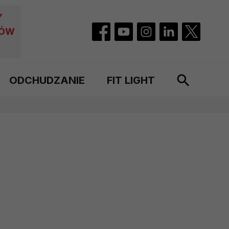
Y
CÓW
ODCHUDZANIE
FIT LIGHT