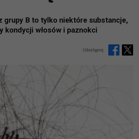
z grupy B to tylko niektóre substancje,
y kondycji włosów i paznokci
Udostępnij