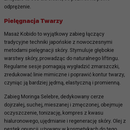
odprężenie.
Pielęgnacja Twarzy
Masaż Kobido to wyjątkowy zabieg łączący
tradycyjne techniki japońskie z nowoczesnymi
metodami pielęgnacji skóry. Stymuluje głębokie
warstwy skóry, prowadząc do naturalnego liftingu.
Regularne sesje pomagają wygładzić zmarszczki,
zredukować linie mimiczne i poprawić kontur twarzy,
czyniąc ją bardziej jędrną, elastyczną i promienną.
Zabieg Moringa Selebre, dedykowany cerze
dojrzałej, suchej, mieszanej i zmęczonej, obejmuje
oczyszczenie, tonizację, kompres z kwasu
hialuronowego, ujędrnianie i regenerację skóry. Olej z
pestek opuncji, używany w kosmetykach do tego