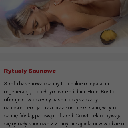
Rytuały Saunowe
Strefa basenowa i sauny to idealne miejsca na
regenerację po pełnym wrażeń dniu. Hotel Bristol
oferuje nowoczesny basen oczyszczany
nanosrebrem, jacuzzi oraz kompleks saun, w tym
saunę fińską, parową i infrared. Co wtorek odbywają
się rytuały saunowe z zimnymi kąpielami w wodzie o