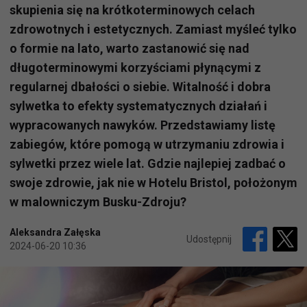
skupienia się na krótkoterminowych celach
zdrowotnych i estetycznych. Zamiast myśleć tylko
o formie na lato, warto zastanowić się nad
długoterminowymi korzyściami płynącymi z
regularnej dbałości o siebie. Witalność i dobra
sylwetka to efekty systematycznych działań i
wypracowanych nawyków. Przedstawiamy listę
zabiegów, które pomogą w utrzymaniu zdrowia i
sylwetki przez wiele lat. Gdzie najlepiej zadbać o
swoje zdrowie, jak nie w Hotelu Bristol, położonym
w malowniczym Busku-Zdroju?
Aleksandra Załęska
Udostępnij
2024-06-20 10:36