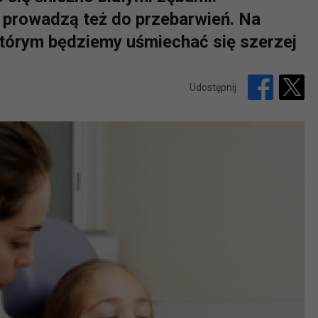
 prowadzą też do przebarwień. Na
którym będziemy uśmiechać się szerzej
Udostępnij