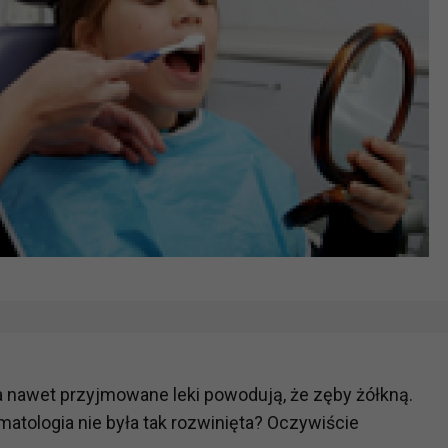
, a nawet przyjmowane leki powodują, że zęby żółkną.
atologia nie była tak rozwinięta? Oczywiście