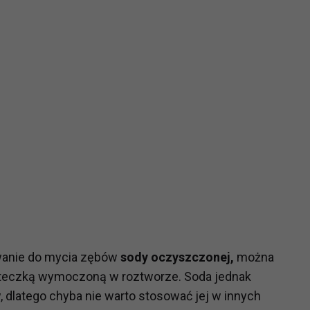
wanie do mycia zębów
sody oczyszczonej,
można
teczką wymoczoną w roztworze. Soda jednak
 dlatego chyba nie warto stosować jej w innych