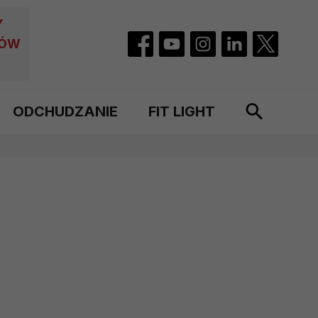
Y
CÓW
ODCHUDZANIE
FIT LIGHT