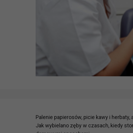
Palenie papierosów, picie kawy i herbaty
Jak wybielano zęby w czasach, kiedy stom