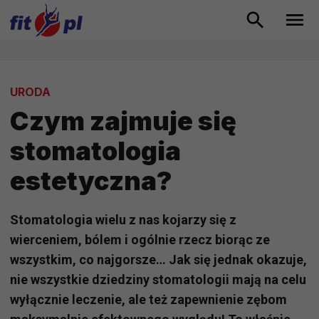
URODA
Czym zajmuje się
stomatologia
estetyczna?
Stomatologia wielu z nas kojarzy się z
wierceniem, bólem i ogólnie rzecz biorąc ze
wszystkim, co najgorsze… Jak się jednak okazuje,
nie wszystkie dziedziny stomatologii mają na celu
wyłącznie leczenie, ale też zapewnienie zębom