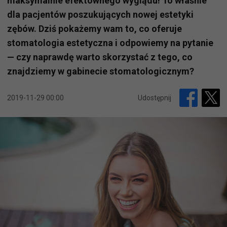
maksymalnie efektownego wyglądu! To właśnie
dla pacjentów poszukujących nowej estetyki
zębów. Dziś pokażemy wam to, co oferuje
stomatologia estetyczna i odpowiemy na pytanie
— czy naprawdę warto skorzystać z tego, co
znajdziemy w gabinecie stomatologicznym?
2019-11-29 00:00
Udostępnij