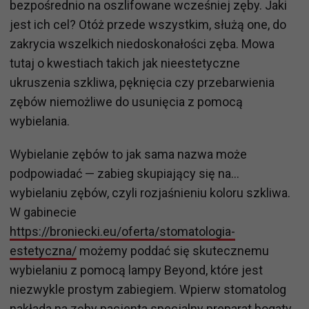
bezpośrednio na oszlifowane wcześniej zęby. Jaki
jest ich cel? Otóż przede wszystkim, służą one, do
zakrycia wszelkich niedoskonałości zęba. Mowa
tutaj o kwestiach takich jak nieestetyczne
ukruszenia szkliwa, pęknięcia czy przebarwienia
zębów niemożliwe do usunięcia z pomocą
wybielania.
Wybielanie zębów to jak sama nazwa może
podpowiadać — zabieg skupiający się na…
wybielaniu zębów, czyli rozjaśnieniu koloru szkliwa.
W gabinecie
https://broniecki.eu/oferta/stomatologia-
estetyczna/
możemy poddać się skutecznemu
wybielaniu z pomocą lampy Beyond, które jest
niezwykle prostym zabiegiem. Wpierw stomatolog
nakłada na zęby pacjenta specjalny preparat bogaty