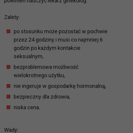
powinien nauczyć lekarz ginekolog.
Zalety:
po stosunku może pozostać w pochwie
przez 24 godziny i musi co najmniej 6
godzin po każdym kontakcie
seksualnym,
bezproblemowa możliwość
wielokrotnego użytku,
nie ingeruje w gospodarkę hormonalną,
bezpieczny dla zdrowia,
niska cena.
Wady: