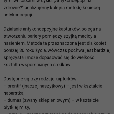
tymi wnioskami w cyklu: „Antykoncepcja na
zdrowie?” analizujemy kolejną metodę kobiecej
antykoncepcji.
Działanie antykoncepcyjne kapturków, polega na
stworzeniu bariery pomiędzy szyjką macicy a
nasieniem. Metoda ta przeznaczona jest dla kobiet
poniżej 30 roku życia, wówczas pochwa jest bardziej
sprężysta i może dopasować się do wielkości i
kształtu wspomnianych środków.
Dostępne są trzy rodzaje kapturków:
– prentif (inaczej naszyjkowy) – jest w kształcie
naparstka,
– dumas (zwany sklepieniowym) – w kształcie
płytkiej misy,