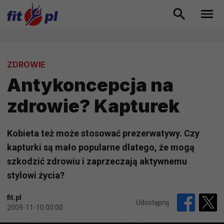
ZDROWIE
Antykoncepcja na
zdrowie? Kapturek
Kobieta też może stosować prezerwatywy. Czy
kapturki są mało popularne dlatego, że mogą
szkodzić zdrowiu i zaprzeczają aktywnemu
stylowi życia?
fit.pl
Udostępnij
2009-11-10 00:00