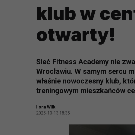
klub w cen
otwarty!
Sieć Fitness Academy nie zwal
Wrocławiu. W samym sercu mias
właśnie nowoczesny klub, któ
treningowym mieszkańców ce
Ilona WIlk
2025-10-13 18:35