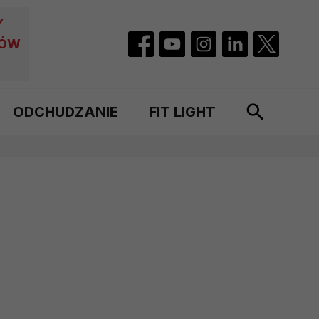
Y
CÓW
ODCHUDZANIE
FIT LIGHT