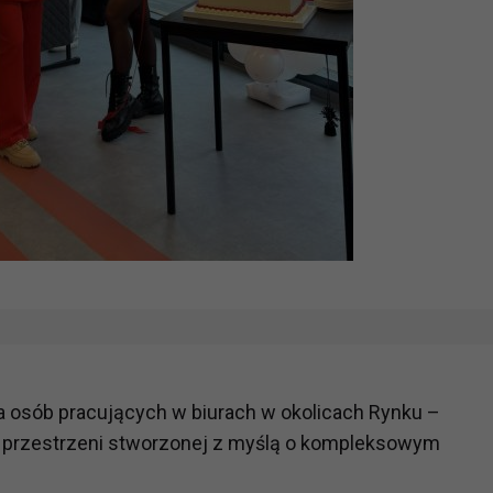
la osób pracujących w biurach w okolicach Rynku –
 w przestrzeni stworzonej z myślą o kompleksowym