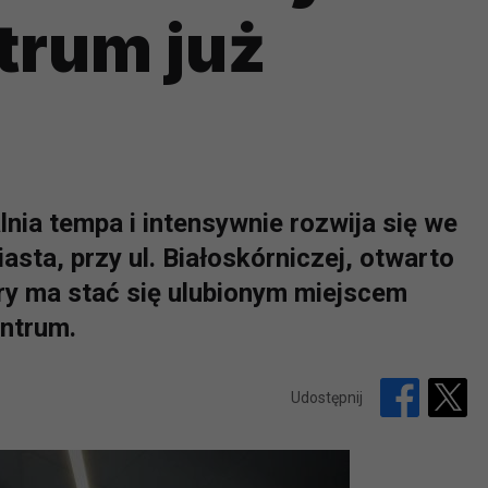
trum już
nia tempa i intensywnie rozwija się we
ta, przy ul. Białoskórniczej, otwarto
ry ma stać się ulubionym miejscem
ntrum.
Udostępnij