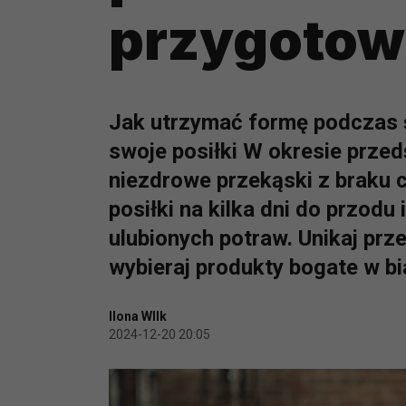
przygotow
Jak utrzymać formę podczas 
swoje posiłki W okresie prze
niezdrowe przekąski z braku 
posiłki na kilka dni do przod
ulubionych potraw. Unikaj prz
wybieraj produkty bogate w bi
Ilona WIlk
2024-12-20 20:05