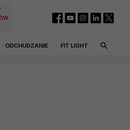
Y
CÓW
ODCHUDZANIE
FIT LIGHT