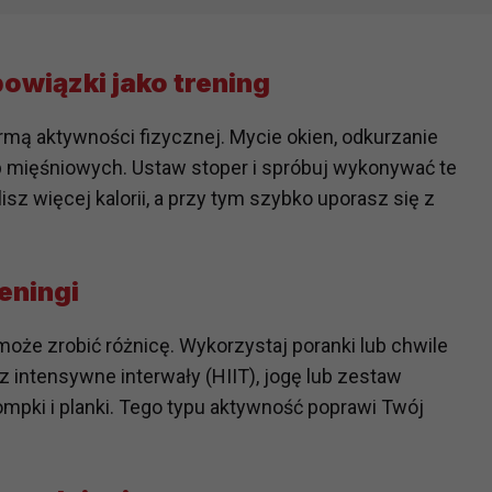
wiązki jako trening
mą aktywności fizycznej. Mycie okien, odkurzanie
p mięśniowych. Ustaw stoper i spróbuj wykonywać te
z więcej kalorii, a przy tym szybko uporasz się z
reningi
oże zrobić różnicę. Wykorzystaj poranki lub chwile
z intensywne interwały (HIIT), jogę lub zestaw
pompki i planki. Tego typu aktywność poprawi Twój