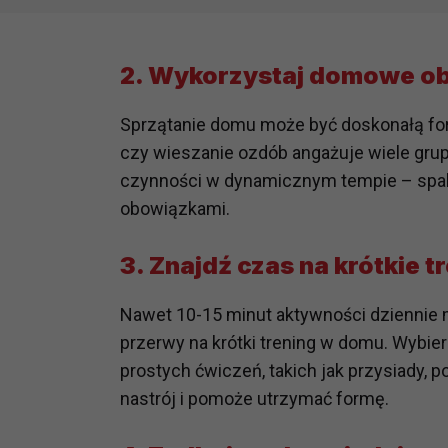
2.
Wykorzystaj domowe obo
Sprzątanie domu może być doskonałą for
czy wieszanie ozdób angażuje wiele gru
czynności w dynamicznym tempie – spalis
obowiązkami.
3.
Znajdź czas na krótkie t
Nawet 10-15 minut aktywności dziennie m
przerwy na krótki trening w domu. Wybier
prostych ćwiczeń, takich jak przysiady, 
nastrój i pomoże utrzymać formę.