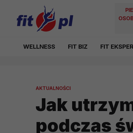
PI
OSOB
WELLNESS
FIT BIZ
FIT EKSPE
AKTUALNOŚCI
Jak utrzy
podczas ś