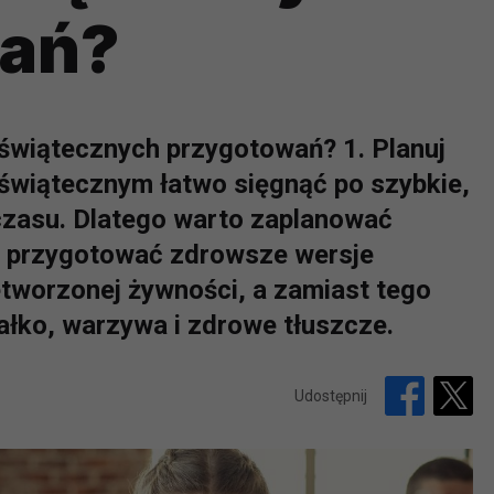
ań?
świątecznych przygotowań? 1. Planuj
dświątecznym łatwo sięgnąć po szybkie,
czasu. Dlatego warto zaplanować
u i przygotować zdrowsze wersje
etworzonej żywności, a zamiast tego
ałko, warzywa i zdrowe tłuszcze.
Udostępnij