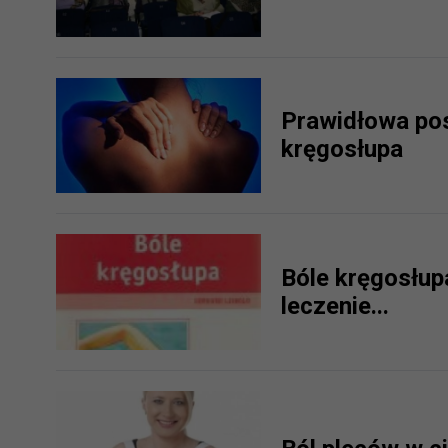
Prawidłowa po
kręgosłupa
Bóle kręgosłup
leczenie...