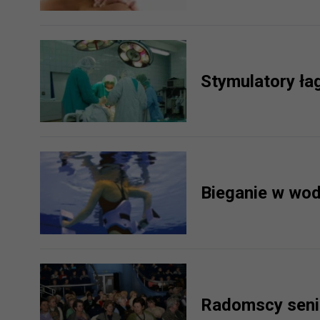
Stymulatory ła
Bieganie w wod
Radomscy seni