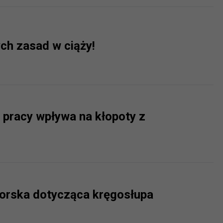
ych zasad w ciąży!
 pracy wpływa na kłopoty z
orska dotycząca kręgosłupa