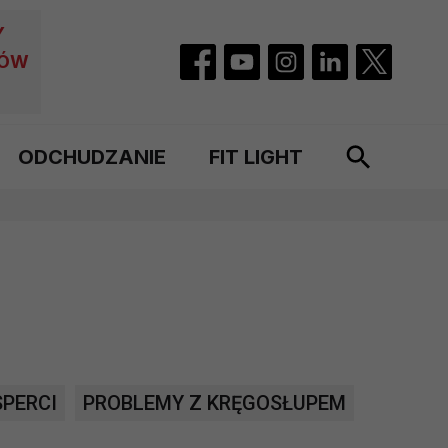
Y
CÓW
ODCHUDZANIE
FIT LIGHT
SPERCI
PROBLEMY Z KRĘGOSŁUPEM