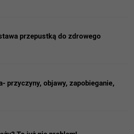
stawa przepustką do zdrowego
a- przyczyny, objawy, zapobieganie,