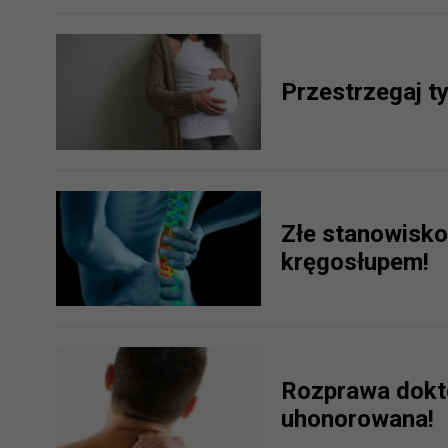
Przestrzegaj t
Złe stanowisko
kręgosłupem!
Rozprawa dokt
uhonorowana!