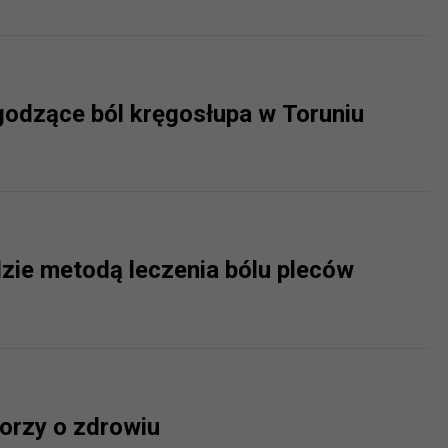
godzące ból kręgosłupa w Toruniu
zie metodą leczenia bólu pleców
orzy o zdrowiu