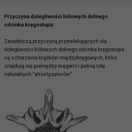
Przyczyna dolegliwości bólowych dolnego
odcinka kręgosłupa:
Zasadniczą przyczyną przewlekających się
dolegliwości bólowych dolnego odcinka kręgosłupa
są schorzenia krążków międzykręgowych, które
znajdują się pomiędzy kręgami i pełnią rolę
naturalnych "amortyzatorów".