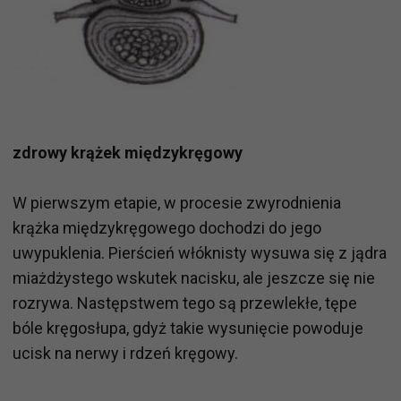
zdrowy krążek międzykręgowy
W pierwszym etapie, w procesie zwyrodnienia
krążka międzykręgowego dochodzi do jego
uwypuklenia. Pierścień włóknisty wysuwa się z jądra
miażdżystego wskutek nacisku, ale jeszcze się nie
rozrywa. Następstwem tego są przewlekłe, tępe
bóle kręgosłupa, gdyż takie wysunięcie powoduje
ucisk na nerwy i rdzeń kręgowy.