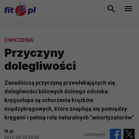
ĆWICZENIA
Przyczyny
dolegliwości
Zasadniczą przyczyną przewlekających się
dolegliwości bólowych dolnego odcinka
kręgosłupa są schorzenia krążków
międzykręgowych, które znajdują się pomiędzy
kręgami i pełnią rolę naturalnych "amortyzatorów"
fit.pl
Udostępnij
2012-09-23 00:00