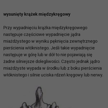
wysunięty krążek międzykręgowy
Przy wypadnięciu krążka międzykręgowego
następuje częściowe wypadnięcie jądra
miażdżystego w wyniku pęknięcia zewnętrznego
pierścienia włóknistego. Jeśli takie wypadnięcie
następuje w górę lub w dół to nie pojawiają się
żadne silniejsze dolegliwości. Często jednak jądro
miażdżyste wypada w środku lub z boku pierścienia
włóknistego i silnie uciska rdzeń kręgowy lub nerwy.