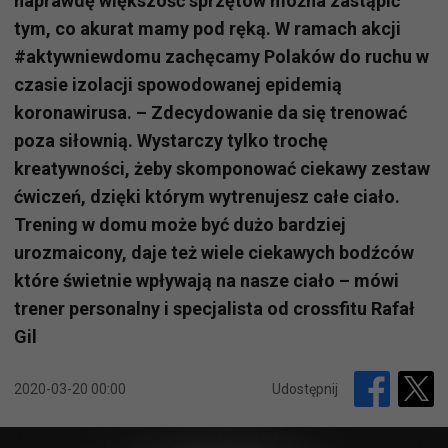
naprawdę większość sprzętów można zastąpić
tym, co akurat mamy pod ręką. W ramach akcji
#aktywniewdomu zachęcamy Polaków do ruchu w
czasie izolacji spowodowanej epidemią
koronawirusa. – Zdecydowanie da się trenować
poza siłownią. Wystarczy tylko trochę
kreatywności, żeby skomponować ciekawy zestaw
ćwiczeń, dzięki którym wytrenujesz całe ciało.
Trening w domu może być dużo bardziej
urozmaicony, daje też wiele ciekawych bodźców
które świetnie wpływają na nasze ciało – mówi
trener personalny i specjalista od crossfitu Rafał
Gil
2020-03-20 00:00
Udostępnij