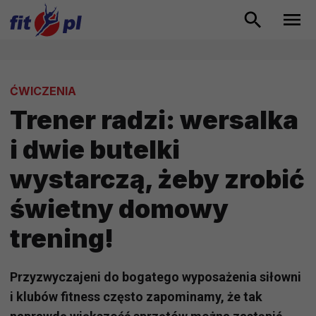
ĆWICZENIA
Trener radzi: wersalka
i dwie butelki
wystarczą, żeby zrobić
świetny domowy
trening!
Przyzwyczajeni do bogatego wyposażenia siłowni
i klubów fitness często zapominamy, że tak