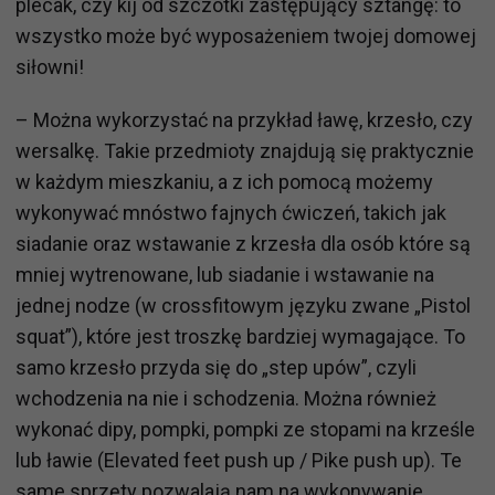
plecak, czy kij od szczotki zastępujący sztangę: to
wszystko może być wyposażeniem twojej domowej
siłowni!
– Można wykorzystać na przykład ławę, krzesło, czy
wersalkę. Takie przedmioty znajdują się praktycznie
w każdym mieszkaniu, a z ich pomocą możemy
wykonywać mnóstwo fajnych ćwiczeń, takich jak
siadanie oraz wstawanie z krzesła dla osób które są
mniej wytrenowane, lub siadanie i wstawanie na
jednej nodze (w crossfitowym języku zwane „Pistol
squat”), które jest troszkę bardziej wymagające. To
samo krzesło przyda się do „step upów”, czyli
wchodzenia na nie i schodzenia. Można również
wykonać dipy, pompki, pompki ze stopami na krześle
lub ławie (Elevated feet push up / Pike push up). Te
same sprzęty pozwalają nam na wykonywanie