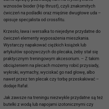
wznosów bioder (Hip thrust), czyli znakomitych
ćwiczeń na pośladki oraz mięśnie dwugłowe uda –
opisuje specjalista od crossfitu.
Krzesło, ława i wersalka to niejedyne przydatne do
ćwiczeń elementy wyposażenia mieszkania.
Wystarczy napakować ciężkich książek lub
artykułów spożywczych do plecaka, żeby stał się
praktycznym treningowym akcesorium. – Z takim
obciążeniem na plecach możemy robić przysiady,
wykroki, wymachy, wyciskać go nad głowę, albo
nawet przez ten plecak czy torbę przeskakiwać –
dodaje Rafał.
Jak zawsze na treningu niezwykle przydatne są też
butelki z wodą lub napojami izotonicznymi czy