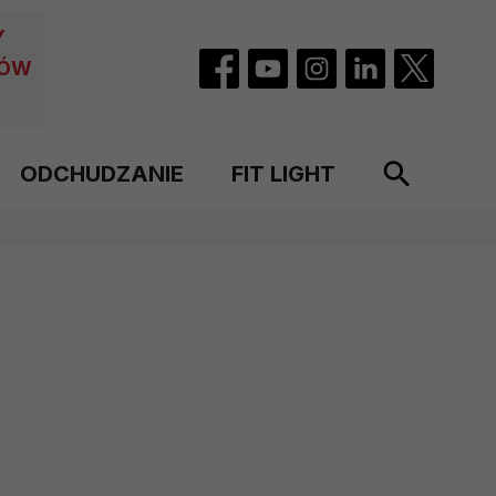
Y
CÓW
ODCHUDZANIE
FIT LIGHT