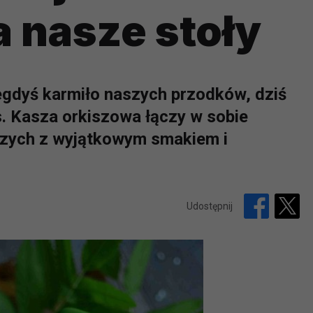
 nasze stoły
iegdyś karmiło naszych przodków, dziś
. Kasza orkiszowa łączy w sobie
zych z wyjątkowym smakiem i
Udostępnij