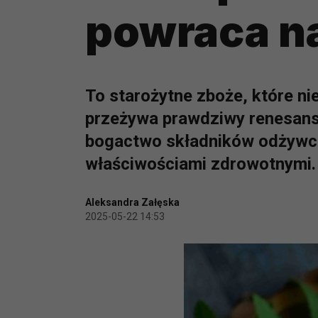
powraca na
To starożytne zboże, które n
przeżywa prawdziwy renesans
bogactwo składników odżywc
właściwościami zdrowotnymi.
Aleksandra Załęska
2025-05-22 14:53