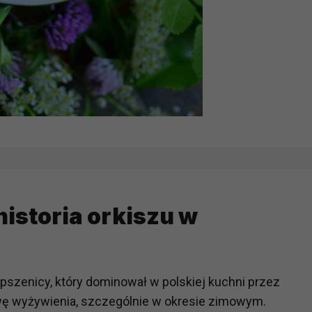
historia orkiszu w
 pszenicy, który dominował w polskiej kuchni przez
wę wyżywienia, szczególnie w okresie zimowym.