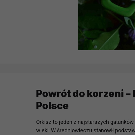
Powrót do korzeni – 
Polsce
Orkisz to jeden z najstarszych gatunków
wieki. W średniowieczu stanowił podsta