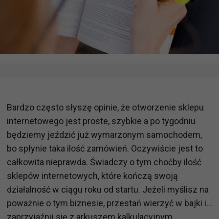
Bardzo często słyszę opinie, że otworzenie sklepu
internetowego jest proste, szybkie a po tygodniu
będziemy jeździć już wymarzonym samochodem,
bo spłynie taka ilość zamówień. Oczywiście jest to
całkowita nieprawda. Świadczy o tym choćby ilość
sklepów internetowych, które kończą swoją
działalność w ciągu roku od startu. Jeżeli myślisz na
poważnie o tym biznesie, przestań wierzyć w bajki i...
zaprzyjaźnij się z arkuszem kalkulacyjnym.