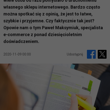
wiele osób od razu pomyślało o uruchomieniu
własnego sklepu internetowego. Bardzo często
można spotkać się z opinią, że jest to łatwe,
szybkie i przyjemne. Czy faktycznie tak jest?
Opowie nam o tym Paweł Maksymiuk, specjalista
e-commerce z ponad dziesięcioletnim
doświadczeniem.
2020-11-09 00:00
Udostępnij