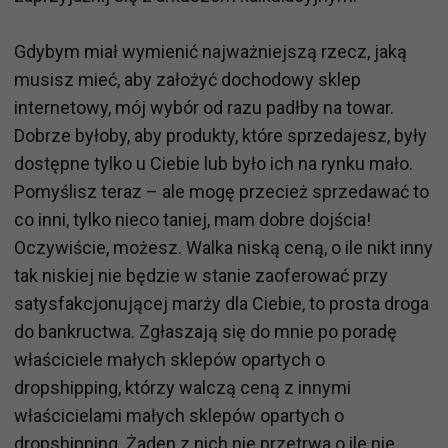
Gdybym miał wymienić najważniejszą rzecz, jaką
musisz mieć, aby założyć dochodowy sklep
internetowy, mój wybór od razu padłby na towar.
Dobrze byłoby, aby produkty, które sprzedajesz, były
dostępne tylko u Ciebie lub było ich na rynku mało.
Pomyślisz teraz – ale mogę przecież sprzedawać to
co inni, tylko nieco taniej, mam dobre dojścia!
Oczywiście, możesz. Walka niską ceną, o ile nikt inny
tak niskiej nie będzie w stanie zaoferować przy
satysfakcjonującej marży dla Ciebie, to prosta droga
do bankructwa. Zgłaszają się do mnie po poradę
właściciele małych sklepów opartych o
dropshipping, którzy walczą ceną z innymi
właścicielami małych sklepów opartych o
dropshipping. Żaden z nich nie przetrwa o ile nie