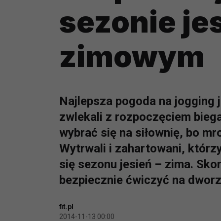
sezonie je
zimowym
Najlepsza pogoda na jogging je
zwlekali z rozpoczęciem bieg
wybrać się na siłownię, bo mro
Wytrwali i zahartowani, którzy
się sezonu jesień – zima. Skor
bezpiecznie ćwiczyć na dworz
fit.pl
2014-11-13 00:00