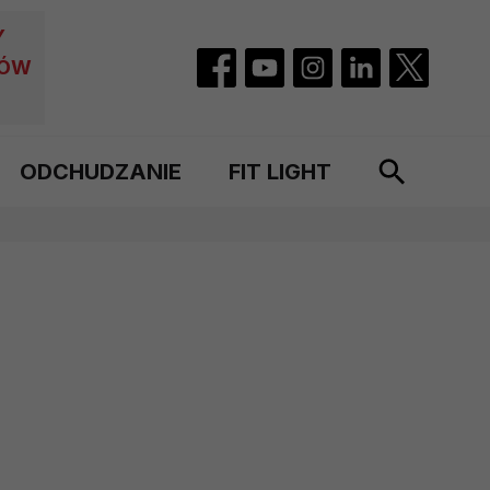
Y
CÓW
ODCHUDZANIE
FIT LIGHT