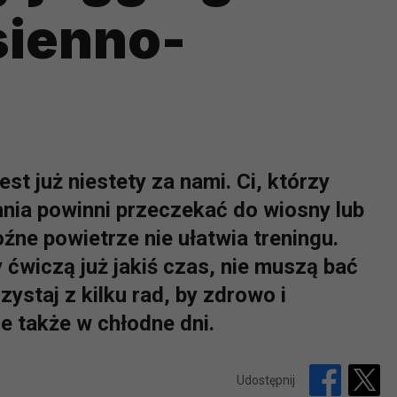
sienno-
st już niestety za nami. Ci, którzy
ania powinni przeczekać do wiosny lub
źne powietrze nie ułatwia treningu.
 ćwiczą już jakiś czas, nie muszą bać
zystaj z kilku rad, by zdrowo i
e także w chłodne dni.
Udostępnij