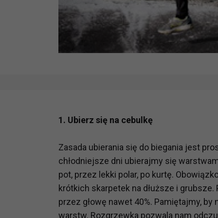
1. Ubierz się na cebulkę
Zasada ubierania się do biegania jest pro
chłodniejsze dni ubierajmy się warstwa
pot, przez lekki polar, po kurtę. Obowiąz
krótkich skarpetek na dłuższe i grubsze. 
przez głowę nawet 40%. Pamiętajmy, by 
warstw. Rozgrzewka pozwala nam odczuwać