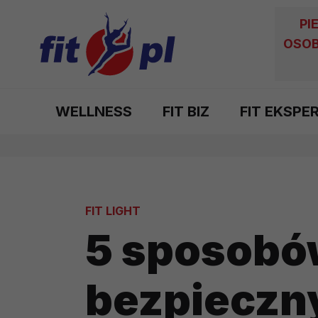
PI
OSOB
WELLNESS
FIT BIZ
FIT EKSPE
FIT LIGHT
5 sposobó
bezpieczn