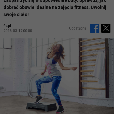
zaopatrzyć się w odpowiednie buty. Sprawdź, jak
dobrać obuwie idealne na zajęcia fitness. Uwolnij
swoje ciało!
fit.pl
Udostępnij
2016-03-17 00:00