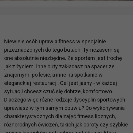
Niewiele osób uprawia fitness w specjalnie
przeznaczonych do tego butach. Tymczasem są
one absolutnie niezbędne. Ze sportem jest trochę
jak z życiem. Inne buty zakładasz na spacer ze
znajomymi po lesie, a inne na spotkanie w
eleganckiej restauracji. Cel jest jasny - w każdej
sytuacji chcesz czuć się dobrze, komfortowo.
Dlaczego więc różne rodzaje dyscyplin sportowych
uprawiasz w tym samym obuwiu? Do wykonywania
charakterystycznych dla zajęć fitness licznych,
różnorodnych ćwiczeń, takich jak obroty czy szybkie
zmiany kierunków, potrzebne jest obuwie, które