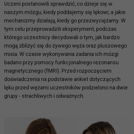
Uczeni postanowili sprawdzić, co dzieje się w
naszym mózgu, kiedy poddajemy się lękowi, a jakie
mechanizmy działają, kiedy go przezwyciężamy. W
tym celu przeprowadzili eksperyment, podczas
którego uczestnicy decydowali o tym, jak bardzo
mogą zbliżyć się do żywego węża oraz pluszowego
misia. W czasie wykonywania zadania ich mózgi
badano przy pomocy funkcjonalnego rezonansu
magnetycznego (fMRI). Przed rozpoczęciem
doświadczenia na podstawie ankiet dotyczących
lęku przed wężami uczestników podzielono na dwie
grupy - strachliwych i odważnych.