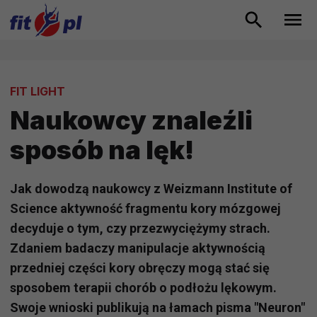
FIT LIGHT
Naukowcy znaleźli
sposób na lęk!
Jak dowodzą naukowcy z Weizmann Institute of
Science aktywność fragmentu kory mózgowej
decyduje o tym, czy przezwyciężymy strach.
Zdaniem badaczy manipulacje aktywnością
przedniej części kory obręczy mogą stać się
sposobem terapii chorób o podłożu lękowym.
Swoje wnioski publikują na łamach pisma "Neuron"