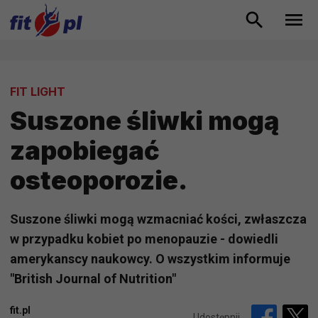
FIT LIGHT
Suszone śliwki mogą
zapobiegać
osteoporozie.
Suszone śliwki mogą wzmacniać kości, zwłaszcza
w przypadku kobiet po menopauzie - dowiedli
amerykanscy naukowcy. O wszystkim informuje
"British Journal of Nutrition"
fit.pl
Udostępnij