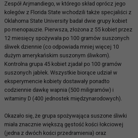
Zespół Arjmandiego, w którego skład oprócz jego
kolegów z Florida State wchodzili także specjaliści z
Oklahoma State University badał dwie grupy kobiet
po menopauzie. Pierwsza, złożona z 55 kobiet przez
12 miesięcy spożywała po 100 gramów suszonych
śliwek dziennie (co odpowiada mniej więcej 10
dużym amerykańskim suszonym śliwkom).
Kontrolna grupa 45 kobiet zjadał po 100 gramów
suszonych jabłek. Wszystkie biorące udział w
eksperymencie kobiety dostawały ponadto
codziennie dawkę wapnia (500 miligramów) i
witaminy D (400 jednostek międzynarodowych).
Okazało się, że grupa spożywająca suszone śliwki
miała znacznie większą gęstość kości łokciowej
(jedna z dwóch kości przedramienia) oraz