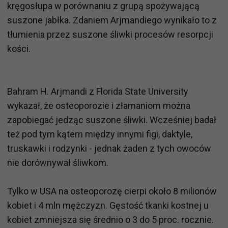
kręgosłupa w porównaniu z grupą spożywającą
suszone jabłka. Zdaniem Arjmandiego wynikało to z
tłumienia przez suszone śliwki procesów resorpcji
kości.
Bahram H. Arjmandi z Florida State University
wykazał, że osteoporozie i złamaniom można
zapobiegać jedząc suszone śliwki. Wcześniej badał
też pod tym kątem między innymi figi, daktyle,
truskawki i rodzynki - jednak żaden z tych owoców
nie dorównywał śliwkom.
Tylko w USA na osteoporozę cierpi około 8 milionów
kobiet i 4 mln mężczyzn. Gęstość tkanki kostnej u
kobiet zmniejsza się średnio o 3 do 5 proc. rocznie.