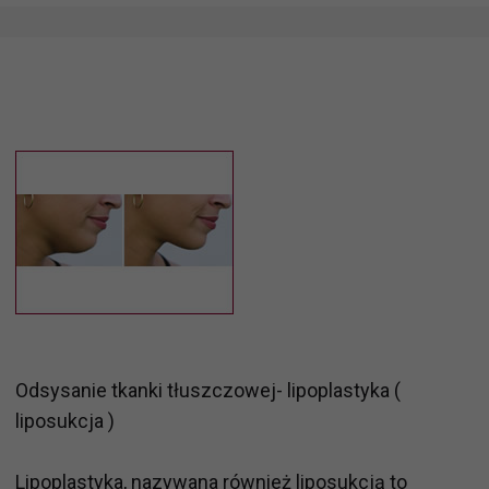
Odsysanie tkanki tłuszczowej- lipoplastyka (
liposukcja )
Lipoplastyka, nazywana również liposukcją to