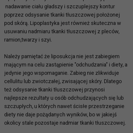
nadawanie ciału gładszy i szczuplejszy kontur
poprzez odsysanie tkanki tłuszczowej położonej
pod skórą. Lipoplastyka jest również skuteczna w
usuwaniu nadmiaru tkanki tłuszczowej z pleców,
ramion,twarzy i szyi.
Należy pamiętać że liposukcja nie jest zabiegiem
mającym na celu zastąpienie "odchudzania" i diety, a
jedynie jego wspomaganie. Zabieg nie zlikwiduje
cellulitu lub zwiotczałej, zwisającej skóry. Dlatego
też odsysanie tkanki tłuszczowej przynosi
najlepsze rezultaty u osób odchudzających się lub
szczupłych, u których nawet ścisłe przestrzeganie
diety nie daje pożądanych wyników, bo w jakiejś
okolicy stale pozostaje nadmiar tkanki tłuszczowej.