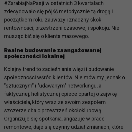
#ZarabiajNaPasji w ostatnich 3 kwartałach
zdecydowało się pójść metodycznie tą drogą i
początkiem roku zauważyli znaczny skok
rentowności, przestrzeni czasowej i spokoju. Nie
musząc bić się o klienta masowego.
Realne budowanie zaangażowanej
społeczności lokalnej
Kolejny trend to zacieśnianie więzi i budowanie
społeczności wśród klientów. Nie mówimy jednak o
"sztucznym" i "udawanym" networkingu, a
faktycznej, holistycznej opiece opartej o zajwkę
właściciela, który wraz ze swoim zespołem
szczerze dba o przestrzeń okołoklubową.
Organizuje się spotkania, angażuje w prace
remontowe, daje się czynny udział zmianach, które