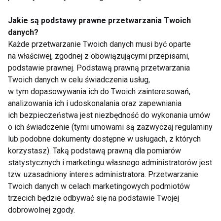
tworzyć tzw. „inteligentne siłownie". Te centra
fitness są wyposażone w najnowocześniejsze
Jakie są podstawy prawne przetwarzania Twoich
danych?
urządzenia, które dostosowują treningi do kształtu
Każde przetwarzanie Twoich danych musi być oparte
ciała, wzrostu i poziomu sprawności ich
na właściwej, zgodnej z obowiązującymi przepisami,
klubowiczów. Maszyny te uwzględniają unikalne
podstawie prawnej. Podstawą prawną przetwarzania
możliwości ćwiczącego i zapewniają idealnie
Twoich danych w celu świadczenia usług,
dopasowane plany treningowe, które pomagają
w tym dopasowywania ich do Twoich zainteresowań,
osiągnąć założone cele. W powyższy trend wpisuje
analizowania ich i udoskonalania oraz zapewniania
ich bezpieczeństwa jest niezbędność do wykonania umów
się również trening zdalny tzn platformy, aplikacje
o ich świadczenie (tymi umowami są zazwyczaj regulaminy
itp. Software, które są dostępne dla użytkownika w
lub podobne dokumenty dostępne w usługach, z których
każdym miejscu i czasie. Często wyposażone w
korzystasz). Taką podstawą prawną dla pomiarów
profesjonalny i urozmaicony content treningowy tj.
statystycznych i marketingu własnego administratorów jest
zajęcia fitness, klasy rowerowe, czy wreszcie
tzw. uzasadniony interes administratora. Przetwarzanie
treningi live z instruktorem. Takim rozwiązaniem jest
Twoich danych w celach marketingowych podmiotów
trzecich będzie odbywać się na podstawie Twojej
Wexer, który od 2021 roku również dołączył do grona
dobrowolnej zgody.
marek CORE HEALTH AND FITNESS.