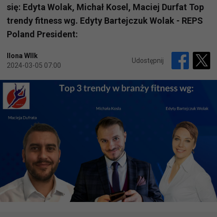
się: Edyta Wolak, Michał Kosel, Maciej Durfat Top
trendy fitness wg. Edyty Bartejczuk Wolak - REPS
Poland President:
Ilona WIlk
Udostępnij
2024-03-05 07:00