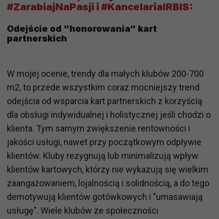
#ZarabiajNaPasji i #KancelariaIRBIS:
Odejście od "honorowania" kart
partnerskich
W mojej ocenie, trendy dla małych klubów 200-700
m2, to przede wszystkim coraz mocniejszy trend
odejścia od wsparcia kart partnerskich z korzyścią
dla obsługi indywidualnej i holistycznej jeśli chodzi o
klienta. Tym samym zwiększenie rentowności i
jakości usługi, nawet przy początkowym odpływie
klientów. Kluby rezygnują lub minimalizują wpływ
klientów kartowych, którzy nie wykazują się wielkim
zaangażowaniem, lojalnością i solidnością, a do tego
demotywują klientów gotówkowych i "umasawiają
usługę". Wiele klubów ze społeczności