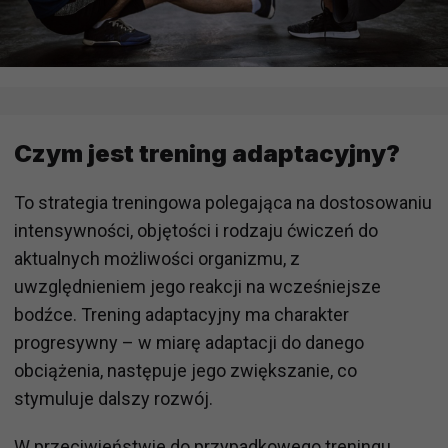
Czym jest trening adaptacyjny?
To strategia treningowa polegająca na dostosowaniu
intensywności, objętości i rodzaju ćwiczeń do
aktualnych możliwości organizmu, z
uwzględnieniem jego reakcji na wcześniejsze
bodźce. Trening adaptacyjny ma charakter
progresywny – w miarę adaptacji do danego
obciążenia, następuje jego zwiększanie, co
stymuluje dalszy rozwój.
W przeciwieństwie do przypadkowego treningu,