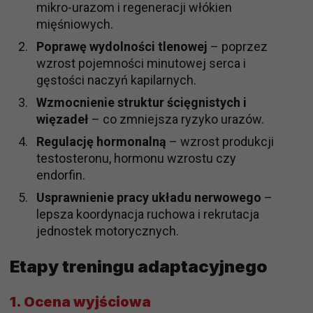
mikro-urazom i regeneracji włókien
mięśniowych.
Poprawę wydolności tlenowej
– poprzez
wzrost pojemności minutowej serca i
gęstości naczyń kapilarnych.
Wzmocnienie struktur ścięgnistych i
więzadeł
– co zmniejsza ryzyko urazów.
Regulację hormonalną
– wzrost produkcji
testosteronu, hormonu wzrostu czy
endorfin.
Usprawnienie pracy układu nerwowego
–
lepsza koordynacja ruchowa i rekrutacja
jednostek motorycznych.
Etapy treningu adaptacyjnego
1.
Ocena wyjściowa