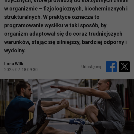
fizycznych, które prowadzą do korzystnych zmian
w organizmie – fizjologicznych, biochemicznych i
strukturalnych. W praktyce oznacza to
programowanie wysiłku w taki sposób, by
organizm adaptował się do coraz trudniejszych
warunków, stając się silniejszy, bardziej odporny i
wydolny.
Ilona WIlk
Udostępnij
2025-07-18 09:30