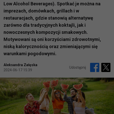
Low Alcohol Beverages). Spotkać je można na
imprezach, domówkach, grillach i w
restauracjach, gdzie stanowią alternatywę
zarówno dla tradycyjnych koktajli, jak i
nowoczesnych kompozycji smakowych.
Motywowani są oni korzyściami zdrowotnymi,
niską kalorycznością oraz zmieniającymi się
warunkami pogodowymi.
Aleksandra Załęska
Udostępnij
2024-06-17 15:39