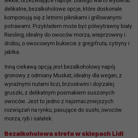
lekkie, orzeźwiające napoje. Dlatego warto wybierać
delikatne, bezalkoholowe opcje, które doskonale
komponują się z letnimi piknikami i grillowanymi
potrawami. Przykładem może być półwytrawny biały
Riesling, idealny do owoców morza, wieprzowiny i
drobiu, o owocowym bukiecie z grejpfruta, cytryny i
jabłka.
Inną ciekawą opcją jest bezalkoholowy napój
gronowy z odmiany Muskat, idealny dla wegan, z
wyraźnymi nutami liczi, brzoskwini i dojrzałej
gruszki, z delikatnym posmakiem suszonych
owoców. Jest to jedno z najsmaczniejszych
rozwiązań na rynku, pasujące do sushi, owoców
morza, ryb i sałatek.
Bezalkoholowa strefa w sklepach Lidl