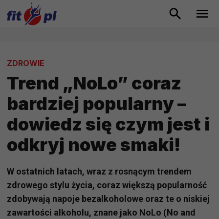
ZDROWIE
Trend „NoLo” coraz
bardziej popularny –
dowiedz się czym jest i
odkryj nowe smaki!
W ostatnich latach, wraz z rosnącym trendem
zdrowego stylu życia, coraz większą popularność
zdobywają napoje bezalkoholowe oraz te o niskiej
zawartości alkoholu, znane jako NoLo (No and