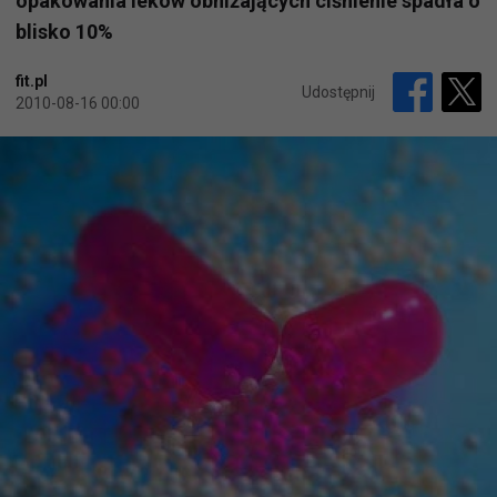
opakowania leków obniżających ciśnienie spadła o
blisko 10%
fit.pl
Udostępnij
2010-08-16 00:00