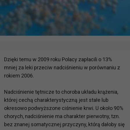
Dzięki temu w 2009 roku Polacy zapłacili o 13%
mniej za leki przeciw nadciśnieniu w porównaniu z
rokiem 2006.
Nadciśnienie tętnicze to choroba układu krążenia,
której cechą charakterystyczną jest stałe lub
okresowo podwyższone ciśnienie krwi. U około 90%
chorych, nadciśnienie ma charakter pierwotny, tzn.
bez znanej somatycznej przyczyny, którą dałoby się