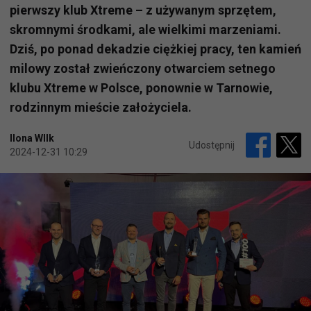
pierwszy klub Xtreme – z używanym sprzętem,
skromnymi środkami, ale wielkimi marzeniami.
Dziś, po ponad dekadzie ciężkiej pracy, ten kamień
milowy został zwieńczony otwarciem setnego
klubu Xtreme w Polsce, ponownie w Tarnowie,
rodzinnym mieście założyciela.
Ilona WIlk
Udostępnij
2024-12-31 10:29