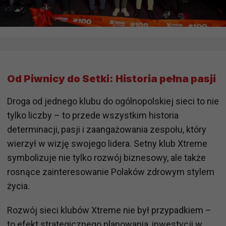
Od Piwnicy do Setki: Historia pełna pasji
Droga od jednego klubu do ogólnopolskiej sieci to nie
tylko liczby – to przede wszystkim historia
determinacji, pasji i zaangażowania zespołu, który
wierzył w wizję swojego lidera. Setny klub Xtreme
symbolizuje nie tylko rozwój biznesowy, ale także
rosnące zainteresowanie Polaków zdrowym stylem
życia.
Rozwój sieci klubów Xtreme nie był przypadkiem –
to efekt strategicznego planowania, inwestycji w