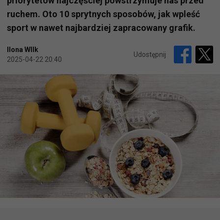
priorytetów najczęściej powstrzymuje nas przed
ruchem. Oto 10 sprytnych sposobów, jak wpleść
sport w nawet najbardziej zapracowany grafik.
Ilona WIlk
Udostępnij
2025-04-22 20:40