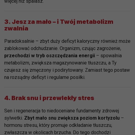
więcej niż spalasz.
3.
Jesz za mało – i Twój metabolizm
zwalnia
Paradoksalnie – zbyt duży deficyt kaloryczny również może
zablokować odchudzanie. Organizm, czując zagrożenie,
przechodzi w tryb oszczędzania energii
– spowalnia
metabolizm, zwiększa magazynowanie tłuszczu, a Ty
czujesz się zmęczony i podirytowany. Zamiast tego postaw
na rozsądny deficyt i regularne posiłki.
4.
Brak snu i przewlekły stres
Sen i regeneracja to niedoceniane fundamenty zdrowej
sylwetki.
Zbyt mało snu zwiększa poziom kortyzolu
–
hormonu stresu, który promuje odkładanie tłuszczu,
zwłaszcza w okolicach brzucha. Do tego dochodzi