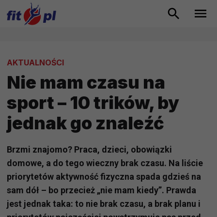
AKTUALNOŚCI
Nie mam czasu na
sport – 10 trików, by
jednak go znaleźć
Brzmi znajomo? Praca, dzieci, obowiązki
domowe, a do tego wieczny brak czasu. Na liście
priorytetów aktywność fizyczna spada gdzieś na
sam dół – bo przecież „nie mam kiedy”. Prawda
jest jednak taka: to nie brak czasu, a brak planu i