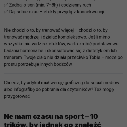
✅ Zadbaj o sen (min. 7–8h) i codzienny ruch
✅ Daj sobie czas – efekty przyjdą z konsekwencji
Nie chodzi o to, by trenować więcej – chodzi o to, by
trenować mądrzej i działać kompleksowo. Jeśli mimo
wszystko nie widzisz efektów, warto zrobić podstawowe
badania hormonalne i skonsultować się z dietetykiem lub
trenerem. Twoje ciało nie działa przeciwko Tobie – może po
prostu potrzebuje innych bodźców.
Chcesz, by artykuł miał wersję graficzną do social mediów
albo infografikę do pobrania dla czytelników? Też mogę
przygotować
Ne mam czasu na sport – 10
trików, by jednak go znaleźć