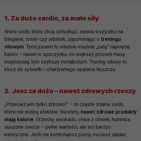
1.
Za dużo cardio, za mało siły
Wiele osób, które chcą schudnąć, stawia wszystko na
bieganie, rower czy orbitrek, zapominając o
treningu
siłowym
. Tymczasem to właśnie mięśnie „palą” najwięcej
kalorii – nawet w spoczynku. Im większy procent masy
mięśniowej, tym szybszy metabolizm. Trening siłowy to
klucz do sylwetki i efektywnego spalania tłuszczu.
2.
Jesz za dużo – nawet zdrowych rzeczy
„Przecież jem tylko zdrowo!” – to częste zdanie osób,
które nie widzą efektów. Niestety,
nawet zdrowe produkty
mają kalorie
. Orzechy, awokado, oliwa z oliwek, hummus,
suszone owoce – pełne wartości, ale też bardzo
kaloryczne. Jeśli nie kontrolujesz porcji, możesz zjadać