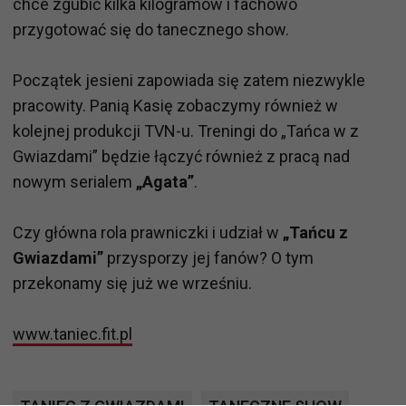
chce zgubić kilka kilogramów i fachowo
przygotować się do tanecznego show.
Początek jesieni zapowiada się zatem niezwykle
pracowity. Panią Kasię zobaczymy również w
kolejnej produkcji TVN-u. Treningi do „Tańca w z
Gwiazdami” będzie łączyć również z pracą nad
nowym serialem
„Agata”
.
Czy główna rola prawniczki i udział w
„Tańcu z
Gwiazdami”
przysporzy jej fanów? O tym
przekonamy się już we wrześniu.
www.taniec.fit.pl