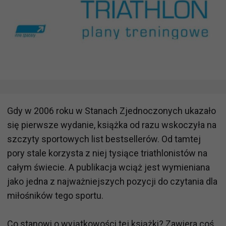
Gdy w 2006 roku w Stanach Zjednoczonych ukazało
się pierwsze wydanie, książka od razu wskoczyła na
szczyty sportowych list bestsellerów. Od tamtej
pory stale korzysta z niej tysiące triathlonistów na
całym świecie. A publikacja wciąż jest wymieniana
jako jedna z najważniejszych pozycji do czytania dla
miłośników tego sportu.
Co stanowi o wyjątkowości tej książki? Zawiera coś,