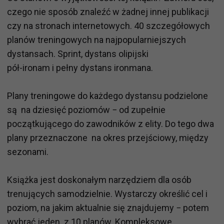
czego nie sposób znaleźć w żadnej innej publikacji
czy na stronach internetowych. 40 szczegółowych
planów treningowych na najpopularniejszych
dystansach. Sprint, dystans olipijski
pół-ironam i pełny dystans ironmana.
Plany treningowe do każdego dystansu podzielone
są na dziesięć poziomów − od zupełnie
początkującego do zawodników z elity. Do tego dwa
plany przeznaczone na okres przejściowy, między
sezonami.
Książka jest doskonałym narzędziem dla osób
trenujących samodzielnie. Wystarczy określić cel i
poziom, na jakim aktualnie się znajdujemy − potem
wybrać jeden z 10 planów. Kompleksowe