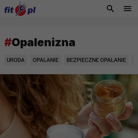
#
Opalenizna
URODA
OPALANIE
BEZPIECZNE OPALANIE
S