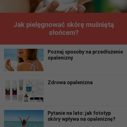
Jak pielęgnować skórę muśniętą
słońcem?
Poznaj sposoby na przedłużenie
opalenizny
Zdrowa opalenizna
Pytanie na lato: jak fototyp
skóry wpływa na opaleniznę?