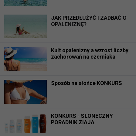
JAK PRZEDŁUŻYĆ I ZADBAĆ O
OPALENIZNĘ?
Kult opalenizny a wzrost liczby
zachorowań na czerniaka
Sposób na słońce KONKURS
KONKURS - SŁONECZNY
PORADNIK ZIAJA