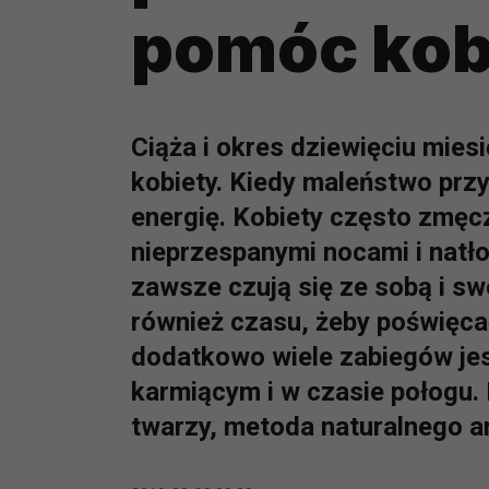
pomóc kob
Ciąża i okres dziewięciu mies
kobiety. Kiedy maleństwo przy
energię. Kobiety często zmę
nieprzespanymi nocami i natło
zawsze czują się ze sobą i sw
również czasu, żeby poświęca
dodatkowo wiele zabiegów je
karmiącym i w czasie połogu.
twarzy, metoda naturalnego a