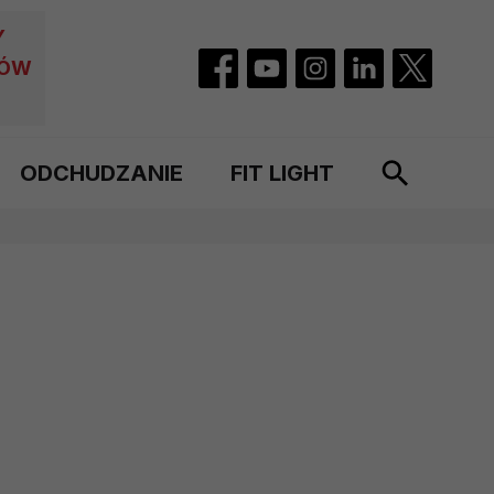
Y
CÓW
ODCHUDZANIE
FIT LIGHT