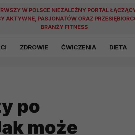
ERWSZY W POLSCE NIEZALEŻNY PORTAL ŁĄCZĄC
Y AKTYWNE, PASJONATÓW ORAZ PRZESIĘBIOR
BRANŻY FITNESS
RCI
ZDROWIE
ĆWICZENIA
DIETA
zy po
Jak może