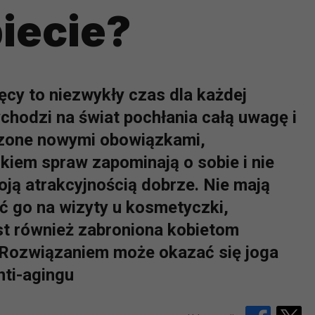
iecie?
ięcy to niezwykły czas dla każdej
chodzi na świat pochłania całą uwagę i
czone nowymi obowiązkami,
kiem spraw zapominają o sobie i nie
oją atrakcyjnością dobrze. Nie mają
ć go na wizyty u kosmetyczki,
st również zabroniona kobietom
 Rozwiązaniem może okazać się joga
nti-agingu