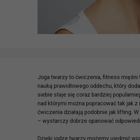
Joga twarzy to ćwiczenia, fitness mięś
nauką prawidłowego oddechu, który doda
siebie staje się coraz bardziej popularni
nad którymi można popracować tak jak z i
ćwiczenia działają podobnie jak lifting. 
– wystarczy dobrze opanować odpowiednie
Dzięki jodze twarzy możemy ujędrnić wio