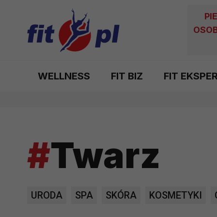
PI
OSOB
WELLNESS
FIT BIZ
FIT EKSPE
#
Twarz
URODA
SPA
SKÓRA
KOSMETYKI