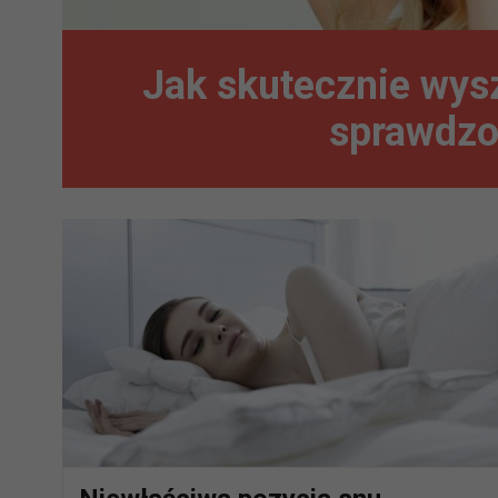
Jak skutecznie wys
sprawdzo