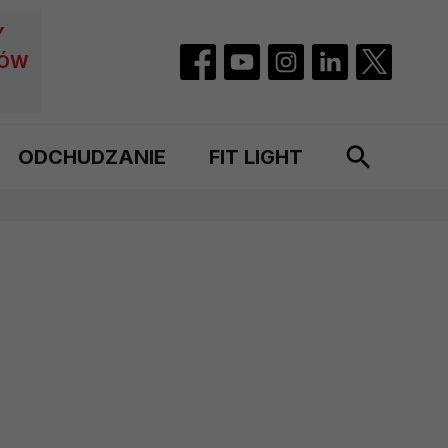
Y
CÓW
ODCHUDZANIE
FIT LIGHT