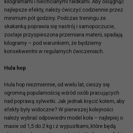
kilogramami i niechcianymi fałdkami. Aby osiągnąć
najlepsze efekty, należy ćwiczyć codziennie przez
minimum pół godziny. Podczas treningu ze
skakanką poprawia się nastrój i samopoczucie,
zostaje przyspieszona przemiana materii, spadają
kilogramy – pod warunkiem, że będziemy
konsekwentni w regularnych ćwiczeniach.
Hula hop
Hula hop niezmiennie, od wielu lat, cieszy się
ogromną popularnością wśród osób pracujących
nad poprawą sylwetki. Jak jednak kręcić kołem, aby
efekty były widoczne? W pierwszej kolejności
należy wybrać odpowiedni model koła – najlepiej o
masie od 1,5 do 2 kg i z wypustkami, które będą