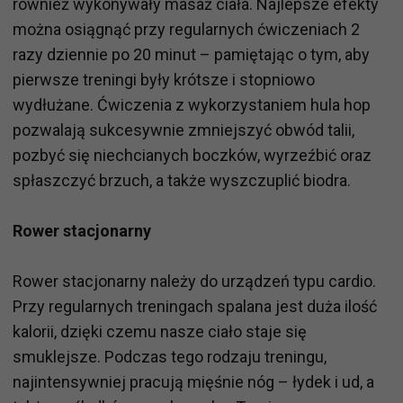
również wykonywały masaż ciała. Najlepsze efekty
można osiągnąć przy regularnych ćwiczeniach 2
razy dziennie po 20 minut – pamiętając o tym, aby
pierwsze treningi były krótsze i stopniowo
wydłużane. Ćwiczenia z wykorzystaniem hula hop
pozwalają sukcesywnie zmniejszyć obwód talii,
pozbyć się niechcianych boczków, wyrzeźbić oraz
spłaszczyć brzuch, a także wyszczuplić biodra.
Rower stacjonarny
Rower stacjonarny należy do urządzeń typu cardio.
Przy regularnych treningach spalana jest duża ilość
kalorii, dzięki czemu nasze ciało staje się
smuklejsze. Podczas tego rodzaju treningu,
najintensywniej pracują mięśnie nóg – łydek i ud, a