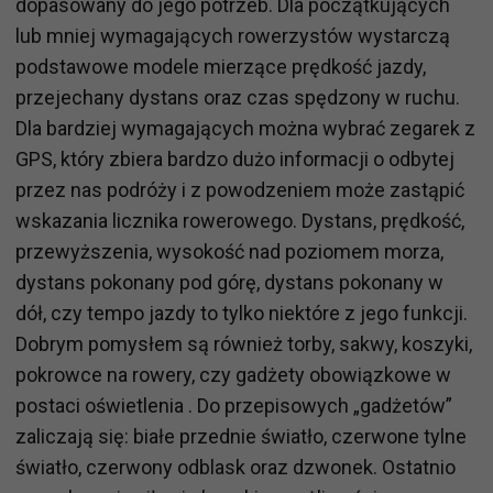
dopasowany do jego potrzeb. Dla początkujących
lub mniej wymagających rowerzystów wystarczą
podstawowe modele mierzące prędkość jazdy,
przejechany dystans oraz czas spędzony w ruchu.
Dla bardziej wymagających można wybrać zegarek z
GPS, który zbiera bardzo dużo informacji o odbytej
przez nas podróży i z powodzeniem może zastąpić
wskazania licznika rowerowego. Dystans, prędkość,
przewyższenia, wysokość nad poziomem morza,
dystans pokonany pod górę, dystans pokonany w
dół, czy tempo jazdy to tylko niektóre z jego funkcji.
Dobrym pomysłem są również torby, sakwy, koszyki,
pokrowce na rowery, czy gadżety obowiązkowe w
postaci oświetlenia . Do przepisowych „gadżetów”
zaliczają się: białe przednie światło, czerwone tylne
światło, czerwony odblask oraz dzwonek. Ostatnio