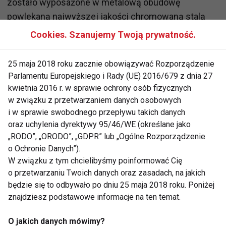
zostało wyposażone w metalową obudowę
powlekaną najwyższej jakości chromowaną stalą
szlachetną . Dodatkowo suszarka Swiss Metal
Cookies. Szanujemy Twoją prywatność.
Master Light Gold posiada mocny i trwały silnik Long-
Life AC 2000W. Jak każda suszarka Valera została
25 maja 2018 roku zacznie obowiązywać Rozporządzenie
wyposażona w generator jonów i technologię colour
Parlamentu Europejskiego i Rady (UE) 2016/679 z dnia 27
care. Dodatkowo urządzenie oferuje 6 ustawień
kwietnia 2016 r. w sprawie ochrony osób fizycznych
w związku z przetwarzaniem danych osobowych
szybkości nadmuchu i temperatury oraz możliwość
i w sprawie swobodnego przepływu takich danych
zimnego nadmuchu. Użytkownik może korzystać
oraz uchylenia dyrektywy 95/46/WE (określane jako
podczas suszenia z ultra wąskiej nasadki
„RODO”, „ORODO”, „GDPR” lub „Ogólne Rozporządzenie
modelującej, koncentrującej nadmuch powietrza
o Ochronie Danych”).
oraz z dyfuzora. Zdejmowany metalowy filtr pozwala
W związku z tym chcielibyśmy poinformować Cię
na łatwe czyszczenie, a 3 metrowy przewód
o przetwarzaniu Twoich danych oraz zasadach, na jakich
będzie się to odbywało po dniu 25 maja 2018 roku. Poniżej
zasilający oraz uchwyt do powieszenia gwarantują
znajdziesz podstawowe informacje na ten temat.
komfort użytkowania.
O jakich danych mówimy?