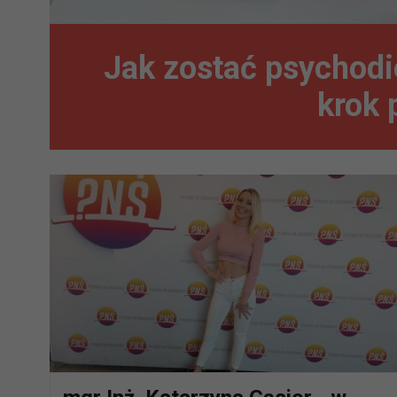
Jak zostać psychod
krok 