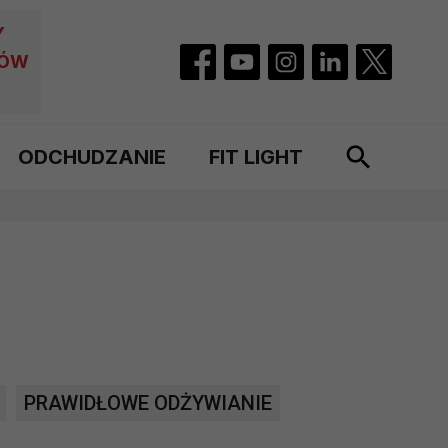
Y
CÓW
ODCHUDZANIE
FIT LIGHT
PRAWIDŁOWE ODŻYWIANIE