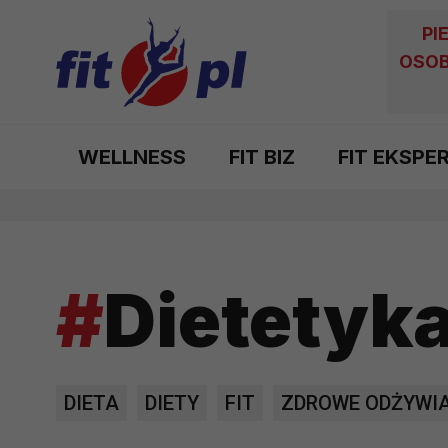
PI
OSOB
WELLNESS
FIT BIZ
FIT EKSPE
#
Dietetyk
DIETA
DIETY
FIT
ZDROWE ODŻYWIA