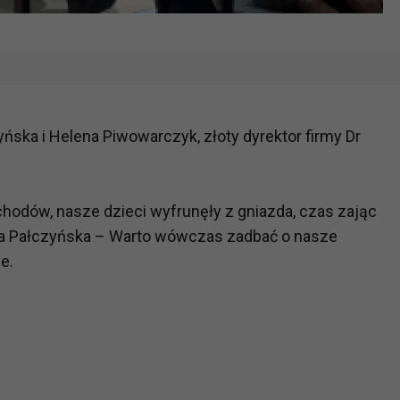
ńska i Helena Piwowarczyk, złoty dyrektor firmy Dr
chodów, nasze dzieci wyfrunęły z gniazda, czas zając
na Pałczyńska – Warto wówczas zadbać o nasze
e.