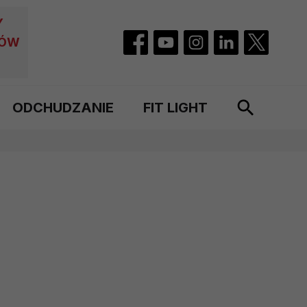
Y
CÓW
ODCHUDZANIE
FIT LIGHT