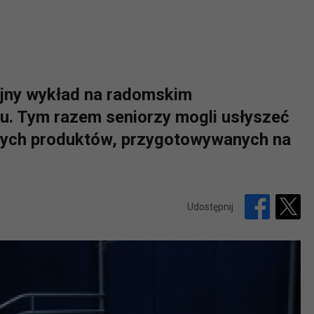
lejny wykład na radomskim
u. Tym razem seniorzy mogli usłyszeć
lnych produktów, przygotowywanych na
Udostępnij