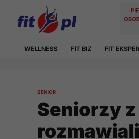
PI
OSOB
WELLNESS
FIT BIZ
FIT EKSPE
SENIOR
Seniorzy 
rozmawiali