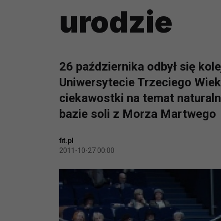
urodzie
26 października odbył się ko
Uniwersytecie Trzeciego Wiek
ciekawostki na temat natura
bazie soli z Morza Martwego
fit.pl
2011-10-27 00:00