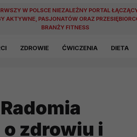
ERWSZY W POLSCE NIEZALEŻNY PORTAL ŁĄCZĄC
Y AKTYWNE, PASJONATÓW ORAZ PRZESIĘBIOR
BRANŻY FITNESS
RCI
ZDROWIE
ĆWICZENIA
DIETA
z Radomia
 o zdrowiu i