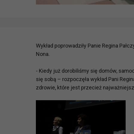
Wykład poprowadziły Panie Regina Pałczy
Nona.
- Kiedy już dorobiliśmy się domów, samo
się sobą – rozpoczęła wykład Pani Regi
zdrowie, które jest przecież najważniejsz