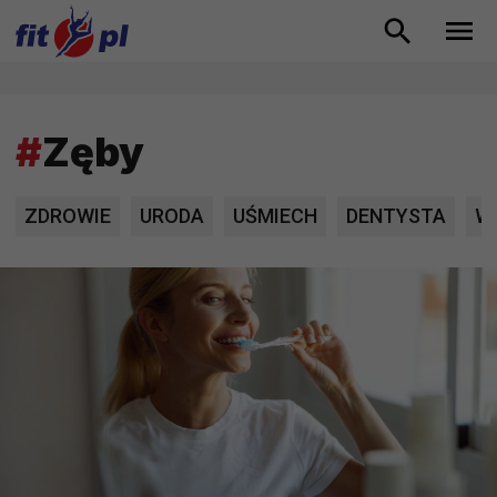
#
Zęby
ZDROWIE
URODA
UŚMIECH
DENTYSTA
W