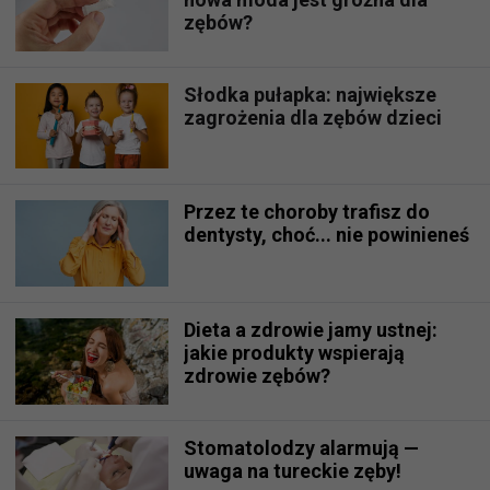
zębów?
Słodka pułapka: największe
zagrożenia dla zębów dzieci
Przez te choroby trafisz do
dentysty, choć... nie powinieneś
Dieta a zdrowie jamy ustnej:
jakie produkty wspierają
zdrowie zębów?
Stomatolodzy alarmują —
uwaga na tureckie zęby!