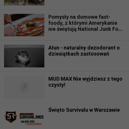
Pomysły na domowe fast-
foody, z którymi Amerykanie
nie świętują National Junk Food
Day
Ałun - naturalny dezodorant o
dziesiątkach zastosowań
MUD MAX Nie wyjdziesz z tego
czysty!
Święto Survivalu w Warszawie