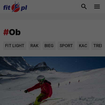
#
Ob
FIT LIGHT
RAK
BIEG
SPORT
KAC
TREN