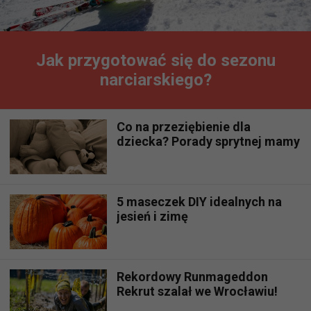
Jak przygotować się do sezonu
narciarskiego?
Co na przeziębienie dla
dziecka? Porady sprytnej mamy
5 maseczek DIY idealnych na
jesień i zimę
Rekordowy Runmageddon
Rekrut szalał we Wrocławiu!